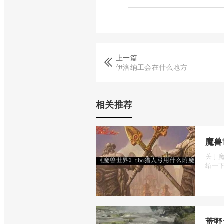
上一篇
伊洛纳工会在什么地方
相关推荐
魔兽
关于
绍一下
荒野