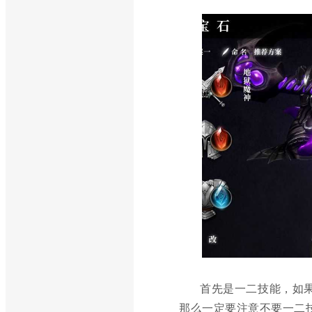
首先是一二技能，如
那么一定要注意不要一二