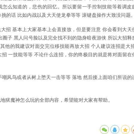
我怎么知道的，悲伤的回忆。所以要留一手控制技能等着调皮
挑的话 比如内战以及大天使龙拳等等 滚键盘操作大致没问题
大招 基本上大家基本上会直接放，但是要注意 你会看到大天
出圈子 黑人问号脸以及完全找不到的隐身暗夜游侠 所以大招释
 其他的我建议对面交完位移技能再放大招 个人建议连招是大招
能 大招 一技能等等 不论什么连招，你的终极目的就是将对面留在
手嘲风鸟或者从树上堕天一击等等 落地 然后接上面咱们所说的
地地狱魔神怎么玩的全部内容，希望能对大家有帮助。