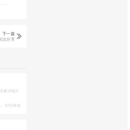
下一篇
玩法分享
为大家详细介
·
57分钟前