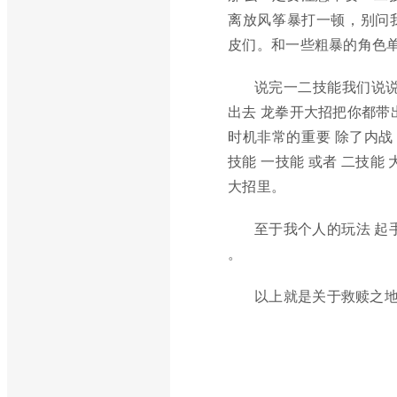
离放风筝暴打一顿，别问
皮们。和一些粗暴的角色单
说完一二技能我们说说
出去 龙拳开大招把你都带
时机非常的重要 除了内战
技能 一技能 或者 二技
大招里。
至于我个人的玩法 起
。
以上就是关于救赎之