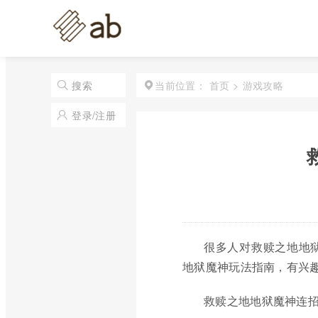
首页
>
游戏攻略
搜索
当前位置：
登录/注册
很多人对救赎之地地
地狱魔神玩法指南，有兴
救赎之地地狱魔神连