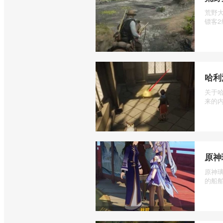
荒野
镖客2
哈利
关于
来的内
原神
原神
的船舶