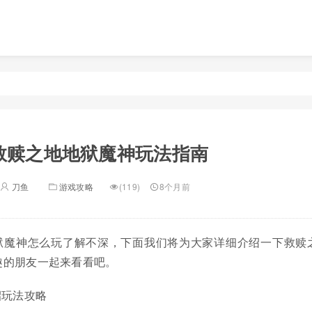
救赎之地地狱魔神玩法指南
刀鱼
游戏攻略
(119)
8个月前
狱魔神怎么玩了解不深，下面我们将为大家详细介绍一下救赎
趣的朋友一起来看看吧。
招玩法攻略