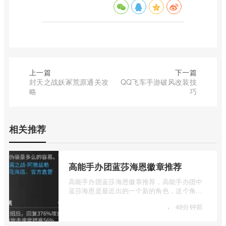
上一篇
下一篇
封天之战妖冢荒原通关攻
QQ飞车手游破风改装技
略
巧
相关推荐
高能手办团蓝莎海恩徽章推荐
高能手办团蓝莎海恩徽章推荐，高能手办团中
蓝莎海恩是最近出的一个新的角色，这个角色
的强度还是可以的，不过有的玩家不知道 ...
·
49分钟前