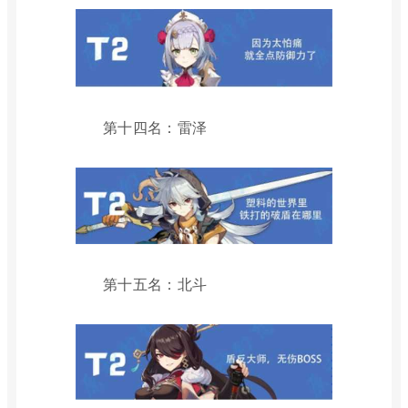
第十四名：雷泽
第十五名：北斗