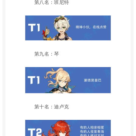
第八名：班尼特
第九名：琴
第十名：迪卢克