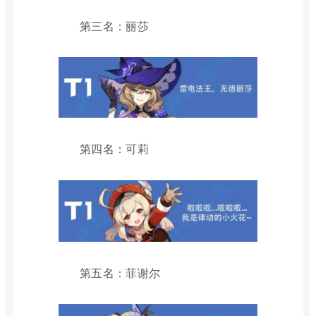
第三名：丽莎
第四名：可莉
第五名：菲谢尔