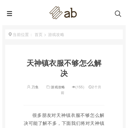
首页
>
游戏攻略
当前位置：
天神镇衣服不够怎么解
决
刀鱼
游戏攻略
(155)
2个月
前
很多朋友对天神镇衣服不够怎么解
决可能了解不多，下面我们将对天神镇