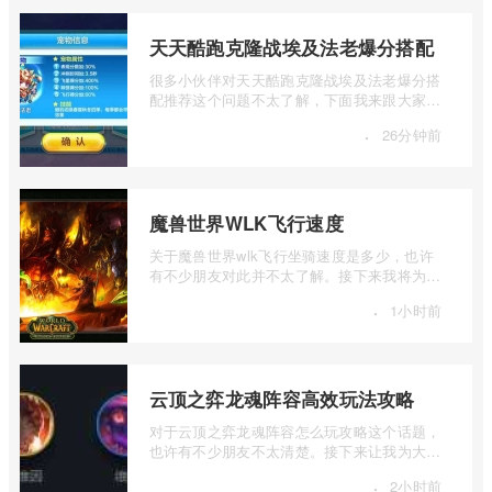
天天酷跑克隆战埃及法老爆分搭配
很多小伙伴对天天酷跑克隆战埃及法老爆分搭
配推荐这个问题不太了解，下面我来跟大家介
绍一下天天酷跑克隆战埃及法老爆分搭配 ...
·
26分钟前
魔兽世界WLK飞行速度
关于魔兽世界wlk飞行坐骑速度是多少，也许
有不少朋友对此并不太了解。接下来我将为大
家详细介绍一下魔兽世界WLK飞行速度的相
·
1小时前
...
云顶之弈龙魂阵容高效玩法攻略
对于云顶之弈龙魂阵容怎么玩攻略这个话题，
也许有不少朋友不太清楚。接下来让我为大家
详细介绍一下云顶之弈龙魂阵容高效玩法 ...
·
2小时前