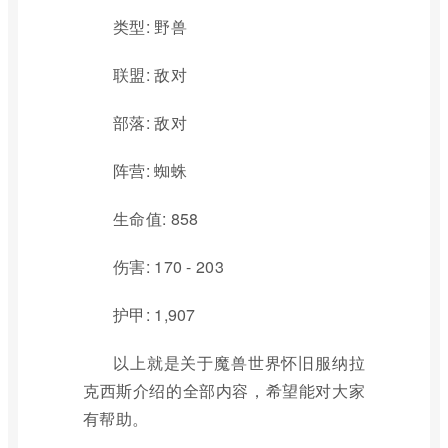
类型: 野兽
联盟: 敌对
部落: 敌对
阵营: 蜘蛛
生命值: 858
伤害: 170 - 203
护甲: 1,907
以上就是关于魔兽世界怀旧服纳拉
克西斯介绍的全部内容，希望能对大家
有帮助。