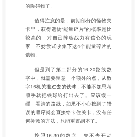
的障碍物了。
值得注意的是，前期部分的怪物关
卡里，获得遗物“能量碎片”的概率是比
较高的，对自己阵容战力有信心的玩
家，不妨尝试收集下这4个能量碎片的
遗物。
但是到了第二部分的16-30路线数
字中，就需要留意一个额外的点，从数
字16机关推过去的铁球，不能不加思考
顺手就把铁球给打出去了。应该缓一
缓，看清的路线，如果不小心按到了错
误的顺序就会直接给卡住关卡，没有任
何补救的方法，只能重置副本了。
按照16-30的数字，先不去开动