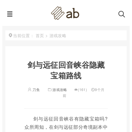
首页
>
游戏攻略
当前位置：
剑与远征回音峡谷隐藏
宝箱路线
刀鱼
游戏攻略
(161)
9个月
前
剑与远征回音峡谷有隐藏宝箱吗?
众所周知，在剑与远征部分奇境副本中