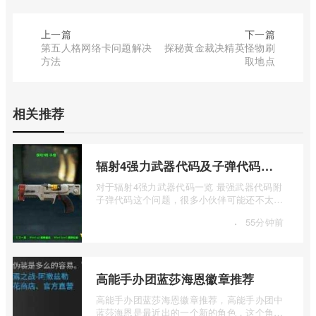
上一篇
下一篇
第五人格网络卡问题解决
探秘黄金裁决精英怪物刷
方法
取地点
相关推荐
辐射4强力武器代码及子弹代码一览
对于辐射4强力武器代码一览 最强武器代码附
子弹代码这个问题，很多小伙伴可能还不太了
解，下面我来和大家介绍一下辐射4强力 ...
·
55分钟前
高能手办团蓝莎海恩徽章推荐
高能手办团蓝莎海恩徽章推荐，高能手办团中
蓝莎海恩是最近出的一个新的角色，这个角色