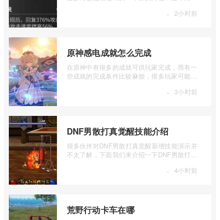
的强度还是可以的，不过有的玩家不知道 ...
·
2小时前
原神感电成就怎么完成
在原神中有很多的成就可供玩家完成，而有一
些成就的完成条件比较麻烦，很多玩家可能都
还不知道感电成就要怎么完成，下面我们 ...
·
3小时前
DNF男散打真觉醒技能介绍
很多伙伴对DNF男散打真觉醒新增技能演示并
不太了解，下面我们来介绍一下DNF男散打真
觉醒技能，有兴趣的伙伴可以一起来看看。
·
4小时前
...
荒野行动卡车在哪