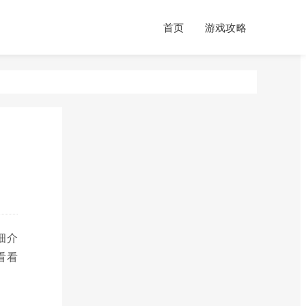
首页
游戏攻略
细介
看看