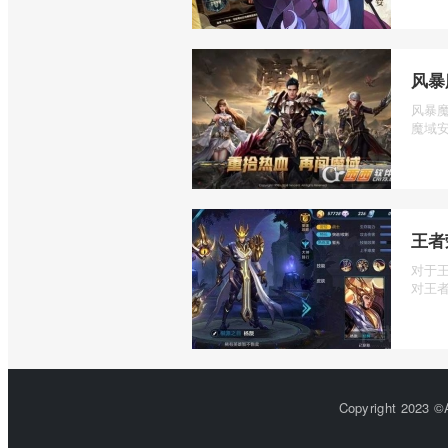
风暴
风暴
魔域安
王者
对于
对王者
Copyright 2023 