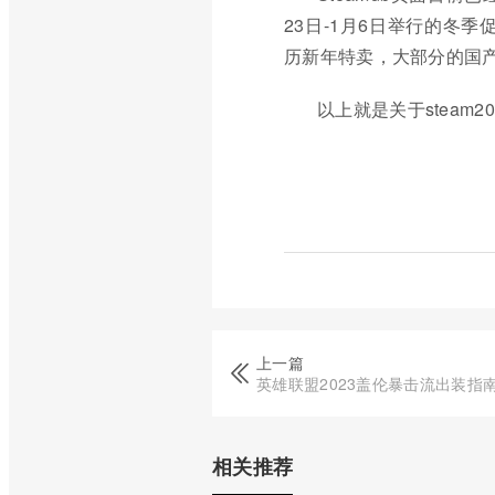
23日-1月6日举行的冬季促
历新年特卖，大部分的国
以上就是关于stea
上一篇
英雄联盟2023盖伦暴击流出装指
相关推荐