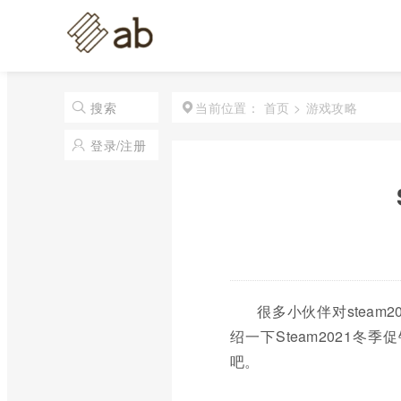
首页
>
游戏攻略
搜索
当前位置：
登录/注册
很多小伙伴对stea
绍一下Steam2021
吧。