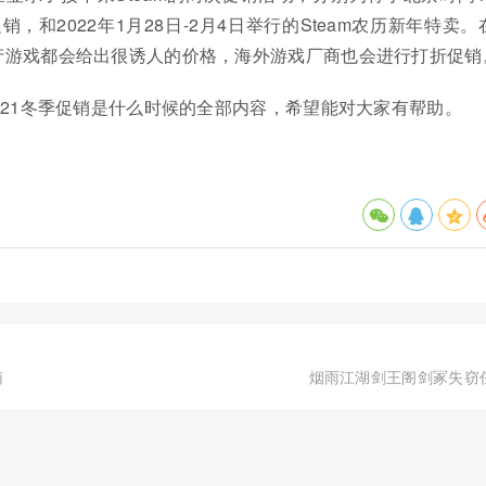
销，和2022年1月28日-2月4日举行的Steam农历新年特卖。
产游戏都会给出很诱人的价格，海外游戏厂商也会进行打折促销
m2021冬季促销是什么时候的全部内容，希望能对大家有帮助。
南
烟雨江湖剑王阁剑冢失窃