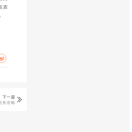
在农
。
下一篇
任务攻略