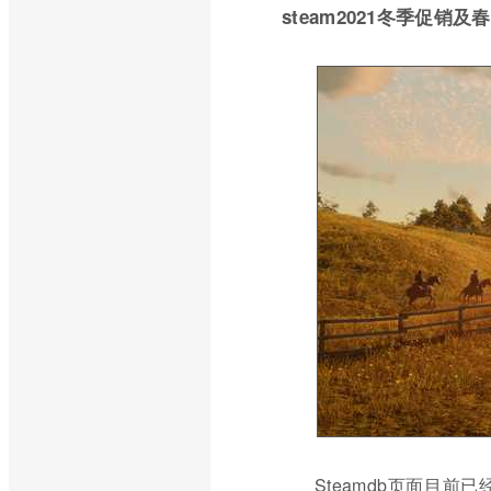
steam2021冬季促销
Steamdb页面目前