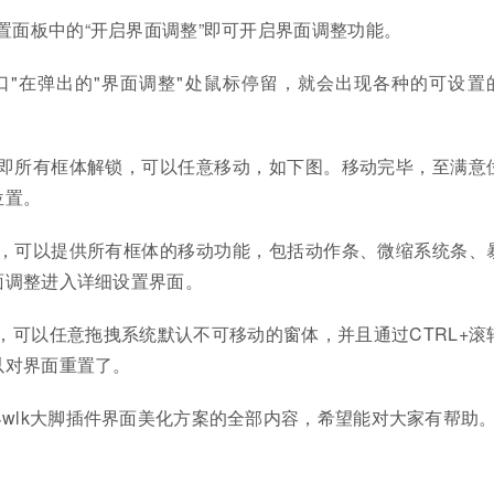
置面板中的“开启界面调整”即可开启界面调整功能。
口"在弹出的"界面调整"处鼠标停留，就会出现各种的可设置
锁即所有框体解锁，可以任意移动，如下图。移动完毕，至满意
位置。
能，可以提供所有框体的移动功能，包括动作条、微缩系统条、
面调整进入详细设置界面。
，可以任意拖拽系统默认不可移动的窗体，并且通过CTRL+滚
以对界面重置了。
wlk大脚插件界面美化方案的全部内容，希望能对大家有帮助