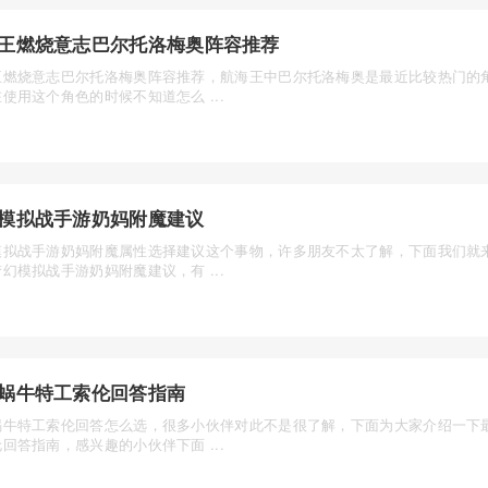
王燃烧意志巴尔托洛梅奥阵容推荐
王燃烧意志巴尔托洛梅奥阵容推荐，航海王中巴尔托洛梅奥是最近比较热门的
使用这个角色的时候不知道怎么 ...
模拟战手游奶妈附魔建议
模拟战手游奶妈附魔属性选择建议这个事物，许多朋友不太了解，下面我们就
幻模拟战手游奶妈附魔建议，有 ...
蜗牛特工索伦回答指南
蜗牛特工索伦回答怎么选，很多小伙伴对此不是很了解，下面为大家介绍一下
回答指南，感兴趣的小伙伴下面 ...