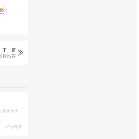
下一篇
选择推荐
来我将为大
·
49分钟前