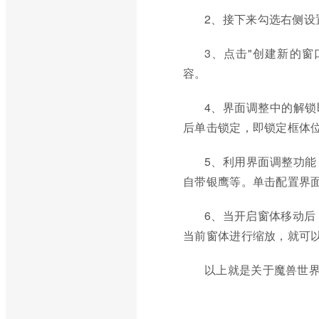
2、接下来勾选右侧设
3、点击"创建新的窗
容。
4、界面调整中的解
后单击锁定，即锁定框体
5、利用界面调整功
自带银鹰等。单击配置界
6、当开启窗体移动后
当前窗体进行缩放，就可
以上就是关于魔兽世界