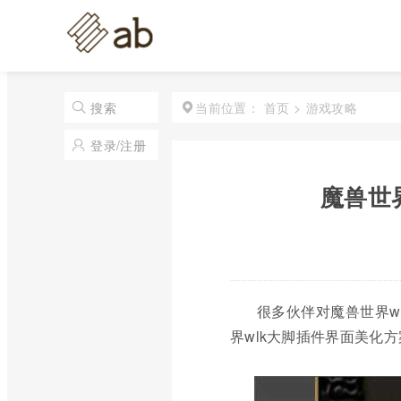
首页
>
游戏攻略
搜索
当前位置：
登录/注册
魔兽世
很多伙伴对魔兽世界w
界wlk大脚插件界面美化