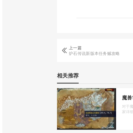
上一篇
炉石传说新版本任务贼攻略
相关推荐
魔兽
对于
家详细