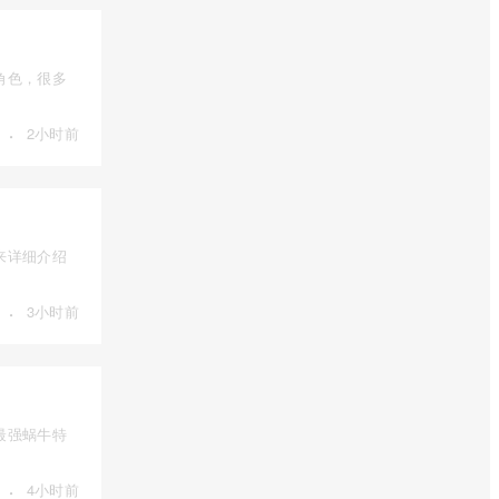
角色，很多
·
2小时前
来详细介绍
·
3小时前
最强蜗牛特
·
4小时前