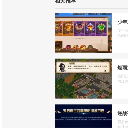
相关推荐
少年
少年
合的时
烟雨
烟雨
雨江湖
逆战
很多
有什么