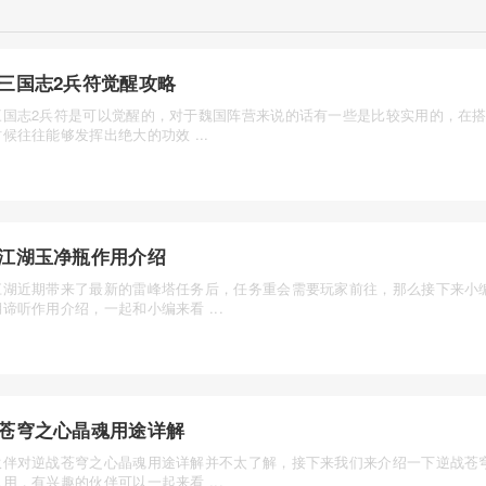
三国志2兵符觉醒攻略
三国志2兵符是可以觉醒的，对于魏国阵营来说的话有一些是比较实用的，在
候往往能够发挥出绝大的功效 ...
江湖玉净瓶作用介绍
江湖近期带来了最新的雷峰塔任务后，任务重会需要玩家前往，那么接下来小
谛听作用介绍，一起和小编来看 ...
苍穹之心晶魂用途详解
伙伴对逆战苍穹之心晶魂用途详解并不太了解，接下来我们来介绍一下逆战苍
用，有兴趣的伙伴可以一起来看 ...