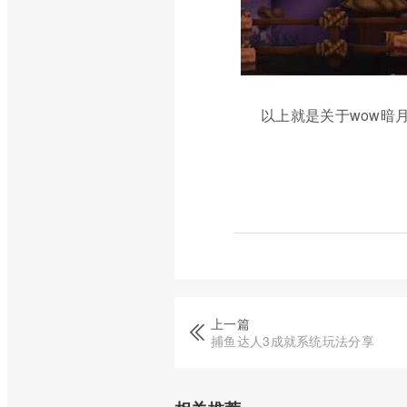
以上就是关于wow暗
上一篇
捕鱼达人3成就系统玩法分享