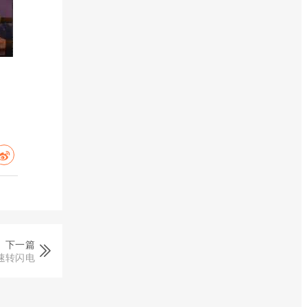
下一篇
速转闪电