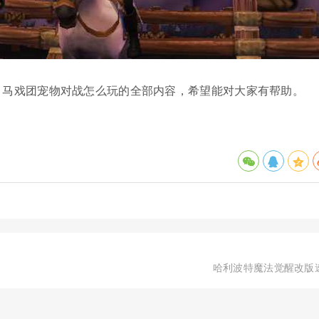
月马戏团宠物对战怎么玩的全部内容，希望能对大家有帮助。
哈利波特魔法觉醒改版