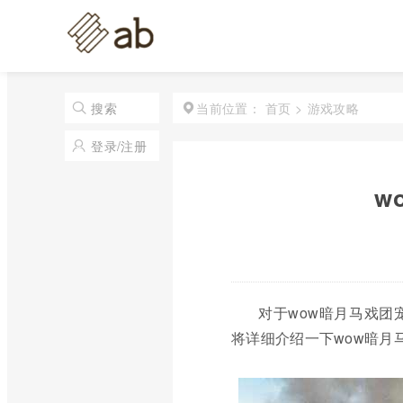
首页
>
游戏攻略
搜索
当前位置：
登录/注册
w
对于wow暗月马戏
将详细介绍一下wow暗