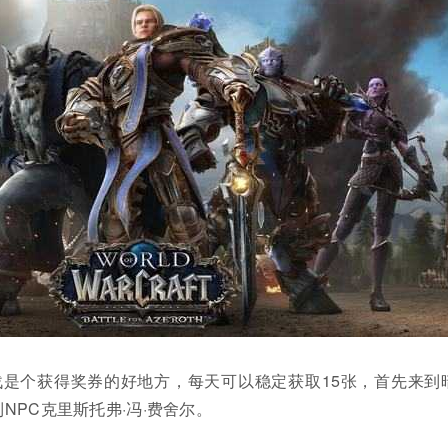
战是个获得奖券的好地方，每天可以稳定获取15张，首先来到
NPC克里斯托弗·冯·费舍尔。