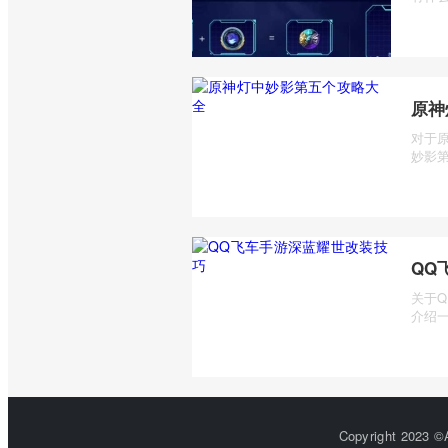
原神
对于
妙影第
QQ
关于
介绍一
Copyright 2023 