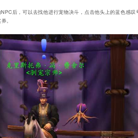
的NPC后，可以去找他进行宠物决斗，点击他头上的蓝色感叹
奖券。