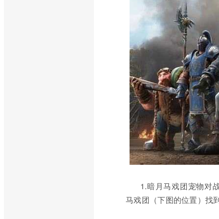
1.暗月马戏团宠物对
马戏团（下图的位置）找到