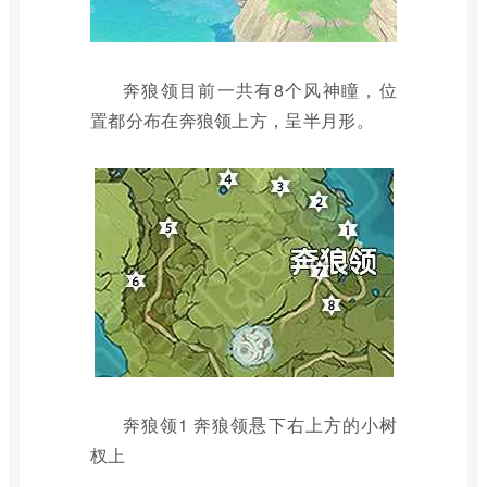
奔狼领目前一共有8个风神瞳，位
置都分布在奔狼领上方，呈半月形。
奔狼领1 奔狼领悬下右上方的小树
杈上