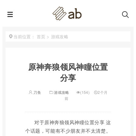
首页
>
游戏攻略
当前位置：
原神奔狼领风神瞳位置
分享
刀鱼
游戏攻略
(154)
2个月
前
对于原神奔狼领风神瞳位置分享 这
个话题，可能有不少朋友并不太清楚。