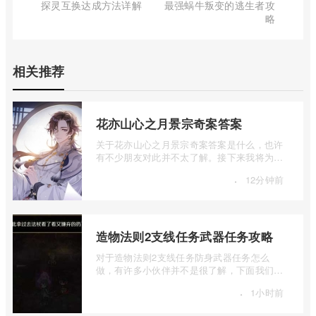
探灵互换达成方法详解
最强蜗牛叛变的逃生者攻
略
相关推荐
花亦山心之月景宗奇案答案
关于花亦山心之月景宗奇案答案是什么，也许
有不少朋友对此并不太了解。接下来我将为大
家详细介绍一下花亦山心之月景宗奇案答 ...
·
12分钟前
造物法则2支线任务武器任务攻略
对于造物法则2支线任务防身武器任务怎么
做，有许多小伙伴并不是很了解，下面我们来
详细介绍一下造物法则2支线任务武器任务攻
·
1小时前
...