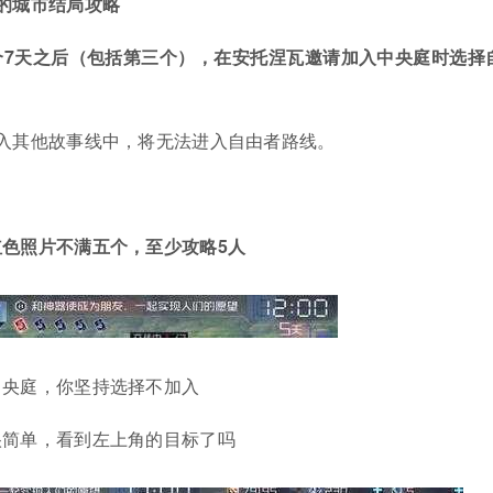
的城市结局攻略
个7天之后（包括第三个），在安托涅瓦邀请加入中央庭时选择
入其他故事线中，将无法进入自由者路线。
红色照片不满五个，至少攻略5人
中央庭，你坚持选择不加入
很简单，看到左上角的目标了吗