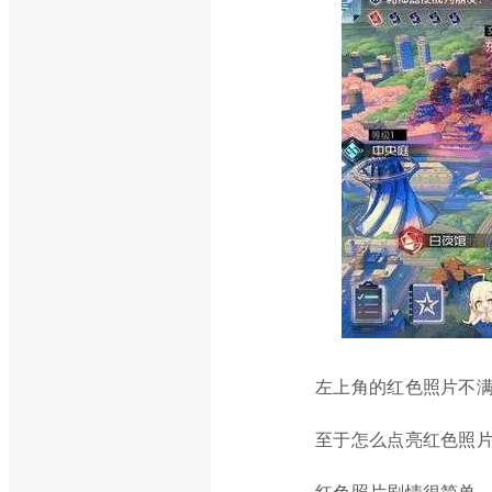
左上角的红色照片不
至于怎么点亮红色照
红色照片剧情很简单