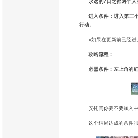
永远的7日之都两个人
进入条件：
进入第三
行动。
※如果在更新前已经进
攻略流程：
必需条件：
左上角的
安托问你要不要加入
这个结局达成的条件