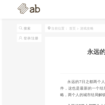
首页
>
游戏攻略
搜索
当前位置：
登录/注册
永远
永远的7日之都两个
件，这也是最新的一个结
略，两个人的城市结局解