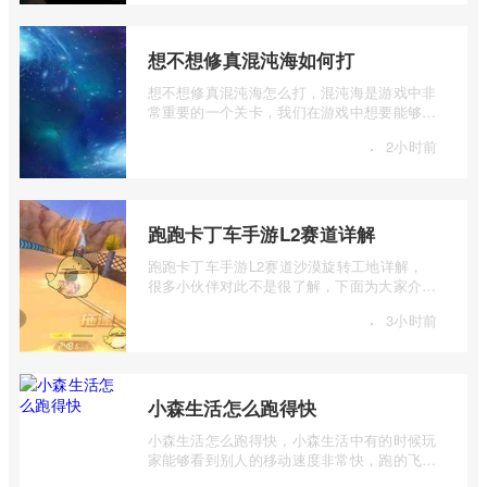
想不想修真混沌海如何打
想不想修真混沌海怎么打，混沌海是游戏中非
常重要的一个关卡，我们在游戏中想要能够顺
利的过关，就需要对关卡的机制有一个了 ...
·
2小时前
跑跑卡丁车手游L2赛道详解
跑跑卡丁车手游L2赛道沙漠旋转工地详解，
很多小伙伴对此不是很了解，下面为大家介绍
一下跑跑卡丁车手游L2赛道详解，感兴趣的
·
3小时前
...
小森生活怎么跑得快
小森生活怎么跑得快，小森生活中有的时候玩
家能够看到别人的移动速度非常快，跑的飞
起，那么这个是什么原因呢，其实这个里面