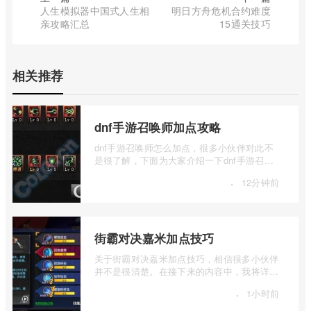
人生模拟器中国式人生相
明日方舟危机合约难度
亲攻略汇总
15通关技巧
相关推荐
dnf手游召唤师加点攻略
dnf手游召唤师怎么加点，很多小伙伴对此不
是很了解，下面为大家介绍一下dnf手游召唤
师加点攻略，感兴趣的小伙伴下面一起来看
·
12分钟前
...
街霸对决嘉米加点技巧
关于街霸对决嘉米加点技巧，相信很多小伙伴
并不是很清楚。在接下来的内容中，我将详细
介绍一下街霸对决嘉米怎么加点，如果你 ...
·
1小时前