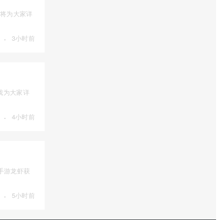
我将为大家详
·
3小时前
我为大家详
·
4小时前
l手游龙虾获
·
5小时前