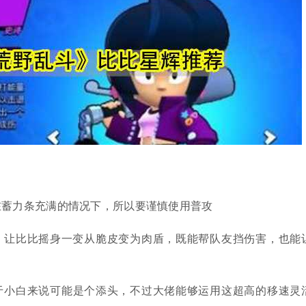
在蓄力条充满的情况下，所以要谨慎使用普攻
%，让比比摇身一变从脆皮变为肉盾，既能帮队友挡伤害，也能
于小白来说可能是个添头，不过大佬能够运用这超高的移速灵