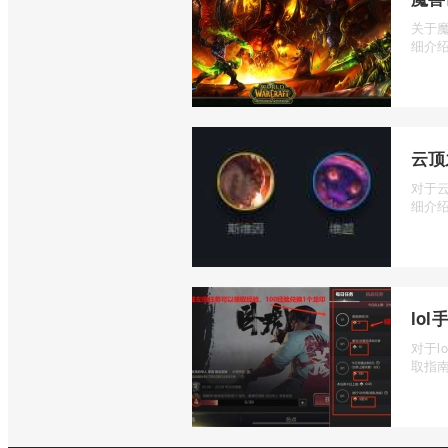
关于
细介绍
云顶
对于
细介绍
lo
对于l
取指南