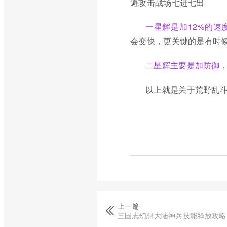
避攻击战场七进七出
一星辉是加12%的速
会变快，更关键的是有时
二星辉主要是加防御
以上就是关于荒野乱
上一篇
三国志幻想大陆神兵技能释放攻略