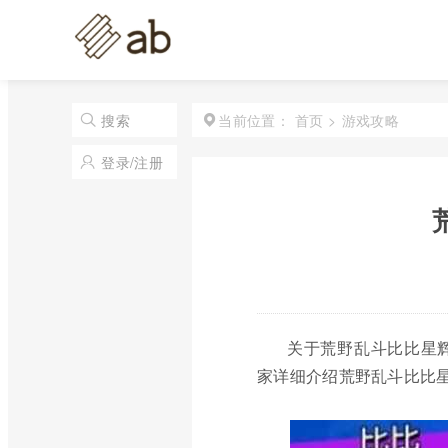
首页
>
游戏攻略
搜索
当前位置：
登录/注册
关于荒野乱斗比比星
家详细介绍荒野乱斗比比