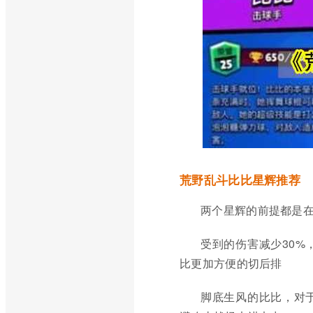
荒野乱斗比比星辉推荐
两个星辉的前提都是
受到的伤害减少30
比更加方便的切后排
脚底生风的比比，对