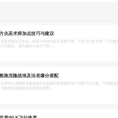
方尖巫术师加点技巧与建议
方尖巫术师怎么加点，很多小伙伴对此不是很了解，下面为大家介绍一下元素
巧与建议，感兴趣的小伙伴下面 ...
酷跑克隆战埃及法老爆分搭配
小伙伴对天天酷跑克隆战埃及法老爆分搭配推荐这个问题不太了解，下面我来
天酷跑克隆战埃及法老爆分搭配 ...
世界WLK飞行速度