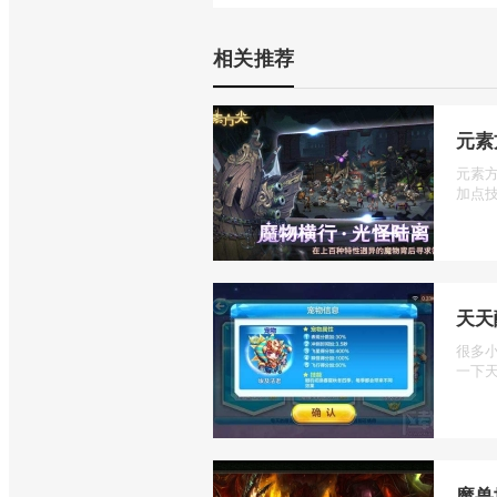
相关推荐
元素
元素
加点技
天天
很多
一下天
魔兽