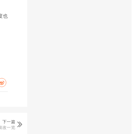
度也
下一篇
技改一览