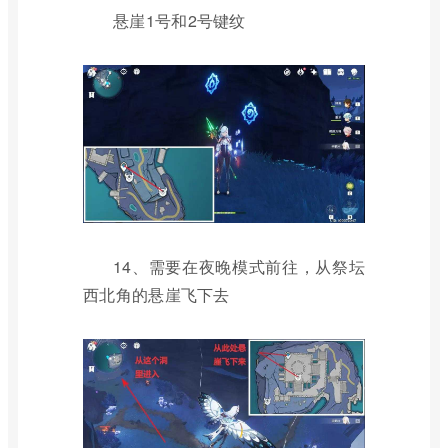
悬崖1号和2号键纹
14、需要在夜晚模式前往，从祭坛
西北角的悬崖飞下去