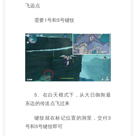
飞远点
需要1号和5号键纹
5、在白天模式下，从大日御舆最
东边的传送点飞过来
键纹就在标记位置的洞里，交付3
号和5号键纹即可