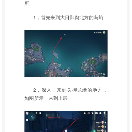
所
1，首先来到大日御舆北方的岛屿
2，深入，来到关押龙蜥的地方，
如图所示，来到上层