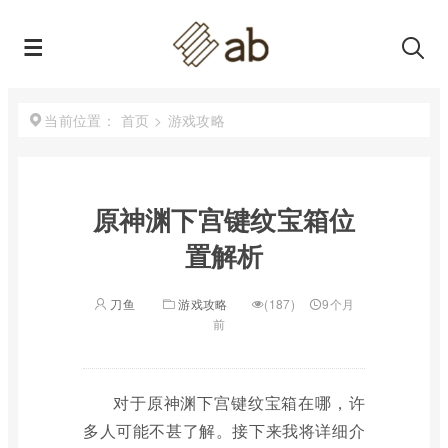
首页
>
游戏攻略
当前位置：
原神渊下宫键纹宝箱位
置解析
刀鱼
游戏攻略
(187)
9个月
前
对于原神渊下宫键纹宝箱在哪，许
多人可能不甚了解。接下来我将详细介