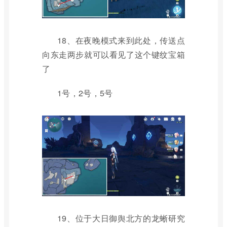
18、在夜晚模式来到此处，传送点
向东走两步就可以看见了这个键纹宝箱
了
1号，2号，5号
19、位于大日御舆北方的龙蜥研究