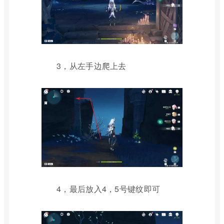
3，从左手边爬上去
4，最后放入4，5号键纹即可