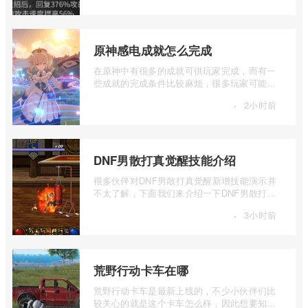
原神感电成就怎么完成
在原神中有很多的成就可供玩家完成，而有一
些成就的完成条件比较麻烦，很多玩家可能都
还不知道感电成就要怎么完成，下面我们 ...
·
2小时前
DNF男散打真觉醒技能介绍
很多伙伴对DNF男散打真觉醒新增技能演示并
不太了解，下面我们来介绍一下DNF男散打真
觉醒技能，有兴趣的伙伴可以一起来看看。
·
3小时前
...
荒野行动卡车在哪
荒野行动卡车是最新上线的，不少小伙伴们比
较关心的就是这个卡车怎么样，因此想要知道