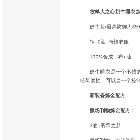
牧羊人之心奶牛睡衣
奶牛装(最高防御大概9
钢+2油+奇怪衣服
100%合成，布+油
奶牛睡衣是一个不错
眩晕属性，可以当一个控
新装备炼金配方
贩场刊物炼金配方：
3油+翡翠之梦