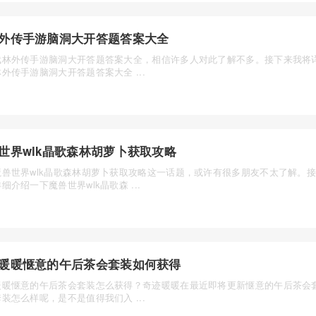
外传手游脑洞大开答题答案大全
武林外传手游脑洞大开答题答案大全，相信许多人对此了解不多。接下来我将
外传手游脑洞大开答题答案大全 ...
世界wlk晶歌森林胡萝卜获取攻略
魔兽世界wlk晶歌森林胡萝卜获取攻略这一话题，或许有很多朋友不太了解。
细介绍一下魔兽世界wlk晶歌森 ...
暖暖惬意的午后茶会套装如何获得
暖暖惬意的午后茶会套装怎么获得？奇迹暖暖在最近即将更新惬意的午后茶会
装怎么样呢，是不是值得我们入 ...