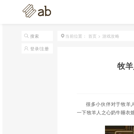
首页
>
游戏攻略
搜索
当前位置：
登录/注册
牧羊
很多小伙伴对于牧羊
一下牧羊人之心奶牛睡衣