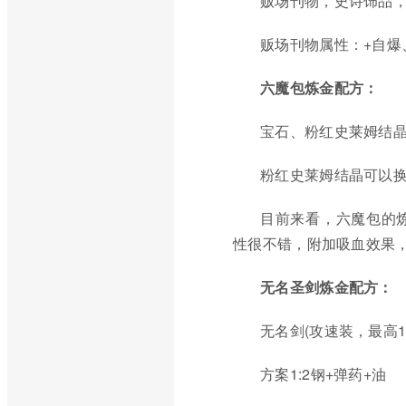
贩场刊物，史诗饰品
贩场刊物属性：+自爆
六魔包炼金配方：
宝石、粉红史莱姆结
粉红史莱姆结晶可以
目前来看，六魔包的
性很不错，附加吸血效果
无名圣剑炼金配方：
无名剑(攻速装，最高1
方案1:2钢+弹药+油