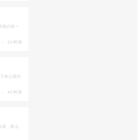
详细介绍一
·
3小时前
接下来让我为
·
4小时前
套装，那么