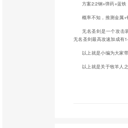
方案2:2钢+弹药+蓝铁
概率不知，推测金属+
无名圣剑是一个攻击
无名圣剑最高攻速加成有1
以上就是小编为大家
以上就是关于牧羊人