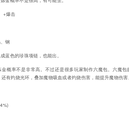
，炼金概率不是很高，有可能歪。
、+爆击
晶、钢
换成蓝色的珍珠项链，也能出。
炼金概率不是非常高。不过还是很多玩家制作六魔包。六魔包
，还有灼烧光环，叠加魔物吸血或者灼烧伤害，能提升魔物伤害
4%)