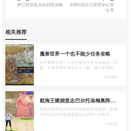
梦幻西游盘丝岭剧情攻略
剑网3指尖江湖密室位置
分享
相关推荐
魔兽世界一个也不能少任务攻略
对于魔兽世界一个也不能少任务怎么做这一话
题，可能有很多朋友不太了解。接下来我将为
大家详细介绍一下魔兽世界一个也不能少 ...
·
3分钟前
航海王燃烧意志巴尔托洛梅奥阵容推荐
航海王燃烧意志巴尔托洛梅奥阵容推荐，航海
王中巴尔托洛梅奥是最近比较热门的角色，很
多玩家在使用这个角色的时候不知道怎么 ...
·
1小时前