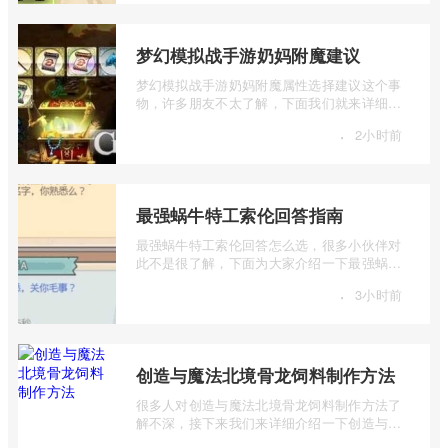
梦幻模拟战手游奶妈附魔建议
梦幻模拟战手游奶妈附魔属性选择建议这个事
物，许多朋友不太了解，下面我们就来详细介
绍一下梦幻模拟战手游奶妈附魔建议，有 ...
·
2小时前
最强蜗牛特工索伦回答指南
最强蜗牛特工索伦回答怎么选，很多小伙伴对
此不是很了解，下面为大家介绍一下最强蜗牛
特工索伦回答指南，感兴趣的小伙伴下面 ...
·
3小时前
创造与魔法北境骨龙饲料制作方法
很多人对创造与魔法北境骨龙饲料制作方法了
解不深，接下来我们来详细介绍一下创造与魔
法北境骨龙饲料怎么做，有兴趣的朋友一 ...