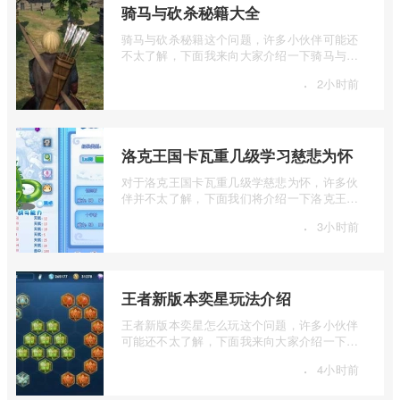
骑马与砍杀秘籍大全
骑马与砍杀秘籍这个问题，许多小伙伴可能还
不太了解，下面我来向大家介绍一下骑马与砍
杀秘籍大全，如果你对这个感兴趣，就和 ...
·
2小时前
洛克王国卡瓦重几级学习慈悲为怀
对于洛克王国卡瓦重几级学慈悲为怀，许多伙
伴并不太了解，下面我们将介绍一下洛克王国
卡瓦重几级学习慈悲为怀，有兴趣的伙伴 ...
·
3小时前
王者新版本奕星玩法介绍
王者新版本奕星怎么玩这个问题，许多小伙伴
可能还不太了解，下面我来向大家介绍一下王
者新版本奕星玩法介绍，如果你对这个感 ...
·
4小时前