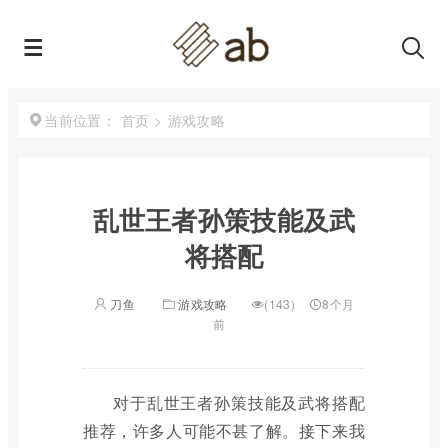
首页
>
游戏攻略
当前位置：
乱世王者孙策技能及武
将搭配
刀鱼
游戏攻略
(143)
8个月
前
对于乱世王者孙策技能及武将搭配
推荐，许多人可能不甚了解。接下来我