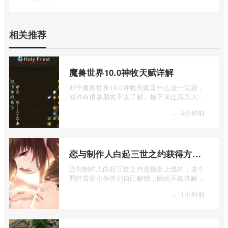
相关推荐
魔兽世界10.0神牧天赋详解
对于魔兽世界10.0神牧天赋是什么这一话题，
或许有很多朋友不太了解。接下来让我为大家
详细介绍一下魔兽世界10.0神牧天赋详解 ...
·
4分钟前
恋与制作人白起三世之约获得方法介绍
恋与制作人白起三世之约是最新上线的，这个
羁绊需要小伙伴们自己解锁，因此不知道解锁
方法的小伙伴们，就让小编给大家详细的 ...
·
1小时前