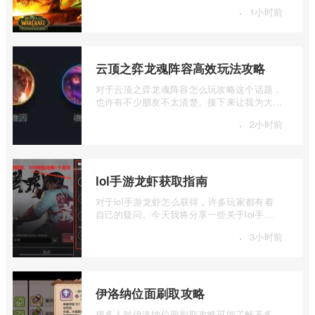
家详细介绍一下魔兽世界WLK飞行速度的相
·
1小时前
...
云顶之弈龙魂阵容高效玩法攻略
对于云顶之弈龙魂阵容怎么玩攻略这个话题，
也许有不少朋友不太清楚。接下来让我为大家
详细介绍一下云顶之弈龙魂阵容高效玩法 ...
·
2小时前
lol手游龙虾获取指南
对于lol手游龙虾怎么获得，许多玩家都有着
自己的疑问。今天我将分享一些关于lol手游
龙虾获取指南的信息，希望能够为大家解答
·
3小时前
...
伊洛纳位面刷取攻略
很多人对伊洛纳位面刷取攻略可能了解不多。