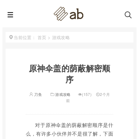
首页
>
游戏攻略
当前位置：
原神伞盖的荫蔽解密顺
序
刀鱼
游戏攻略
(157)
2个月
前
对于原神伞盖的荫蔽解密顺序是什
么，有许多小伙伴并不是很了解，下面