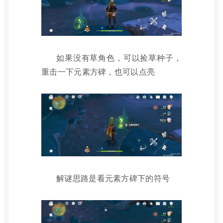
如果没有草角色，可以捡草种子，
重击一下元素方碑，也可以点亮
解谜思路是看元素方碑下的符号