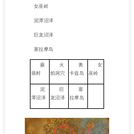
女巫岭
泥潭沼泽
巨龙沼泽
塞拉摩岛
蕨
火
奥
女
墙村
焰洞穴
卡兹岛
巫岭
泥
巨
塞
潭沼泽
龙沼泽
拉摩岛