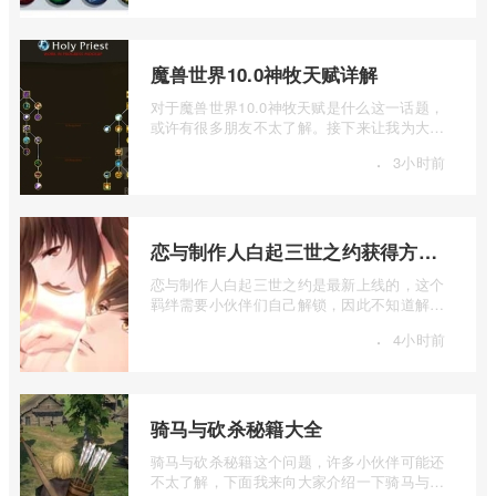
魔兽世界10.0神牧天赋详解
对于魔兽世界10.0神牧天赋是什么这一话题，
或许有很多朋友不太了解。接下来让我为大家
详细介绍一下魔兽世界10.0神牧天赋详解 ...
·
3小时前
恋与制作人白起三世之约获得方法介绍
恋与制作人白起三世之约是最新上线的，这个
羁绊需要小伙伴们自己解锁，因此不知道解锁
方法的小伙伴们，就让小编给大家详细的 ...
·
4小时前
骑马与砍杀秘籍大全
骑马与砍杀秘籍这个问题，许多小伙伴可能还
不太了解，下面我来向大家介绍一下骑马与砍