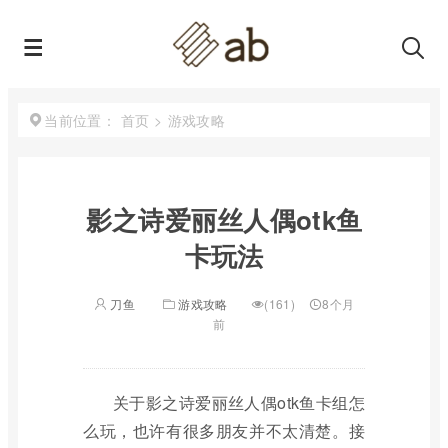
首页
>
游戏攻略
当前位置：
影之诗爱丽丝人偶otk鱼
卡玩法
刀鱼
游戏攻略
(161)
8个月
前
关于影之诗爱丽丝人偶otk鱼卡组怎
么玩，也许有很多朋友并不太清楚。接