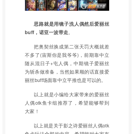
思路就是用镜子洗人偶然后爱丽丝
buff，诺亚一波带走
。
把奥契丝换成第二张天罚大概就差
不多了(宙斯你是我爷爷)，前期靠中立
随从混日子+屯人偶，中期镜子爱丽丝
为斩杀做准备，当然如果顺的话直接爱
丽丝buff场面靠中立平推也是可以的。
以上就是小编给大家带来的爱丽丝
人偶otk鱼卡组推荐了，希望能够帮到
大家！
以上就是关于影之诗爱丽丝人偶otk
鱼卡玩法全部的内容，希望能对大家有