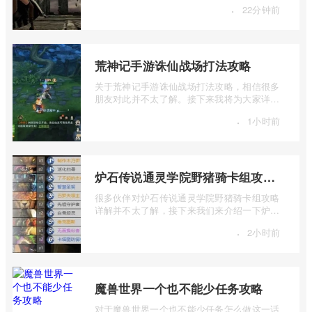
·
22分钟前
荒神记手游诛仙战场打法攻略
关于荒神记手游诛仙战场打法攻略，相信很多
朋友对此并不太了解。接下来我将为大家详细
介绍一下荒神记手游诛仙战场打法攻略的 ...
·
1小时前
炉石传说通灵学院野猪骑卡组攻略详细解析
很多伙伴对炉石传说通灵学院野猪骑卡组攻略
详解并不太了解，接下来我们来介绍一下炉石
传说通灵学院野猪骑卡组攻略详细解析， ...
·
2小时前
魔兽世界一个也不能少任务攻略
对于魔兽世界一个也不能少任务怎么做这一话