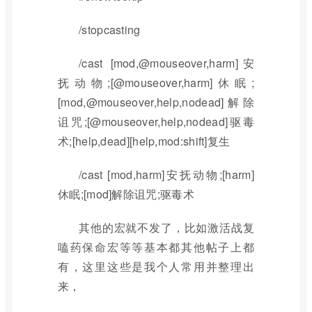
/stopcasting
/cast [mod,@mouseover,harm]安
抚动物;[@mouseover,harm]休眠;
[mod,@mouseover,help,nodead]解除
诅咒;[@mouseover,help,nodead]驱毒
术;[help,dead][help,mod:shift]复生
/cast [mod,harm]安抚动物;[harm]
休眠;[mod]解除诅咒;驱毒术
其他的宏就不发了，比如激活战复
嗑药保命宏等等基本都其他帖子上都
有，这里这些是我个人常用并整理出
来，