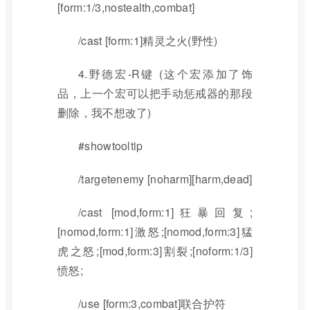
[form:1/3,nostealth,combat]
/cast [form:1]精灵之火(野性)
4.野德宏-R键 (这个宏添加了饰
品，上一个宏可以把手动惩戒器的那段
删除，我不想改了)
#showtooltip
/targetenemy [noharm][harm,dead]
/cast [mod,form:1]狂暴回复;
[nomod,form:1]激怒;[nomod,form:3]猛
虎之怒;[mod,form:3]割裂;[noform:1/3]
愤怒;
/use [form:3,combat]联合护符