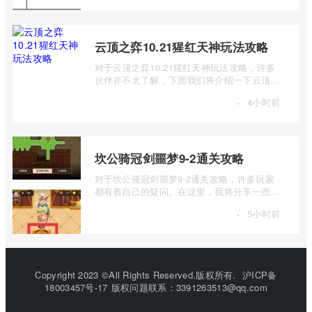
云顶之弈10.21猩红天神玩法攻略
对于云顶之弈10.21猩红天神玩法攻略，许多
伙伴并不太了解，下面我们将介绍一下云顶之
弈10.21猩红天神如何玩，有兴趣的伙伴可 ...
·
4小时前
坎公骑冠剑噩梦9-2通关攻略
对于坎公骑冠剑噩梦9-2通关攻略，许多玩家
都有着自己的疑问。在这里，我将分享一些关
于坎公骑冠剑噩梦9-2通关攻略的见解，希 ...
·
5小时前
Copyright 2023 ©All Rights Reserved.版权所有.
沪ICP备
18003457号-17
版权问题联系：3391263513@qq.com