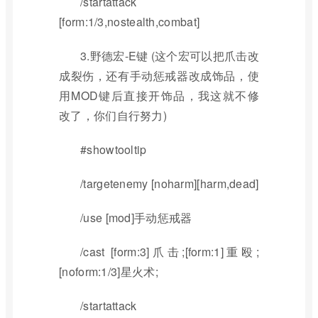
/startattack
[form:1/3,nostealth,combat]
3.野德宏-E键 (这个宏可以把爪击改
成裂伤，还有手动惩戒器改成饰品，使
用MOD键后直接开饰品，我这就不修
改了，你们自行努力)
#showtooltip
/targetenemy [noharm][harm,dead]
/use [mod]手动惩戒器
/cast [form:3]爪击;[form:1]重殴;
[noform:1/3]星火术;
/startattack