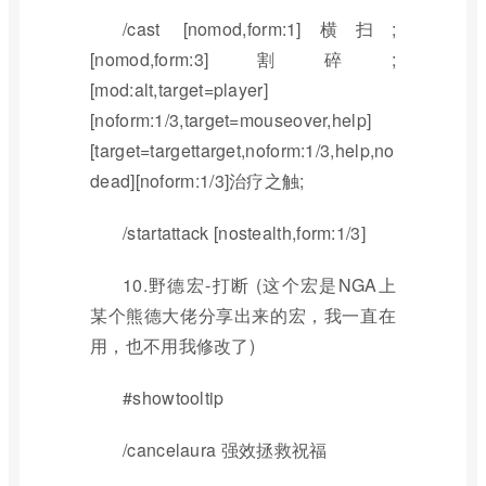
/cast [nomod,form:1]横扫;
[nomod,form:3]割碎;
[mod:alt,target=player]
[noform:1/3,target=mouseover,help]
[target=targettarget,noform:1/3,help,no
dead][noform:1/3]治疗之触;
/startattack [nostealth,form:1/3]
10.野德宏-打断 (这个宏是NGA上
某个熊德大佬分享出来的宏，我一直在
用，也不用我修改了)
#showtooltip
/cancelaura 强效拯救祝福