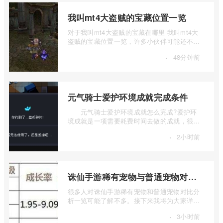
我叫mt4大盗贼的宝藏位置一览
对于我叫mt4大盗贼的宝藏在哪里 我叫mt4大
盗贼的宝藏位置一览，许多小伙伴可能还不太
了解。下面我们将对我叫mt4大盗贼的宝藏 ...
·
48分钟前
元气骑士爱护环境成就完成条件
元气骑士爱护环境成就怎么完成?爱护环
境成就是一项需要耗费时间去做的成就，很多
玩家还不知道具体触发条件，一起来看看 ...
·
2小时前
诛仙手游稀有宠物与普通宠物对比分析
很多人对诛仙手游稀有宠物和普通宠物对比分
析一览可能了解不多。接下来我将为大家详细
解释一下诛仙手游稀有宠物与普通宠物对 ...
·
3小时前