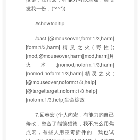
发我一份，(*^^*))
#showtooltip
/cast [@mouseover,form:1/3,harm]
[form:1/3,harm]精灵之火(野性);
[mod,@mouseover,harm][mod,harm]月
火术;[nomod,noform:1/3,harm]
[nomod,noform:1/3,harm]精灵之火;
[@mouseover,noform:1/3,help]
[@targettarget,noform:1/3,help]
[noform:1/3,help]生命绽放
7.回春宏 (个人向宏，有能力的自己
修改，整合了熊德猫德，我不怎么用焦
点宏，有些人用巫毒插件的，我也试