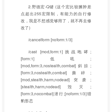
2.野德宏-Q键 (这个宏比较臃肿差
点超出255宏限制，有能力的自行修
改，我是不想感觉够用了，就不再去修
改了)
/cancelform [noform:1/3]
/cast [mod,form:1]挑战咆哮;
[form:1]低吼;
[mod,form:3,nostealth,combat]斜掠;
[form:3,nostealth,combat]撕碎;
[mod,stealth,harm,nodead]突袭;
[stealth,harm,nodead]毁灭;
[form:3,nocombat]潜行;[noform:1/3]猎
豹形态