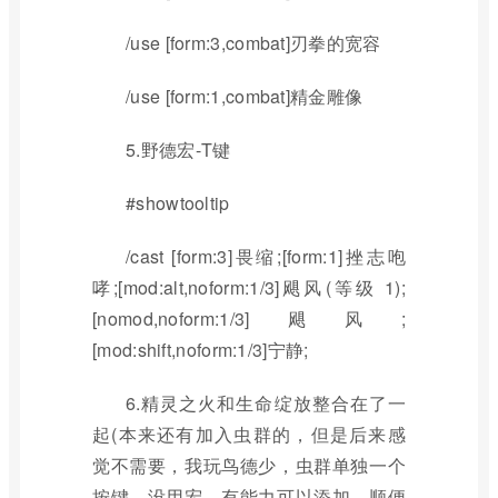
/use [form:3,combat]刃拳的宽容
/use [form:1,combat]精金雕像
5.野德宏-T键
#showtooltip
/cast [form:3]畏缩;[form:1]挫志咆
哮;[mod:alt,noform:1/3]飓风(等级 1);
[nomod,noform:1/3]飓风;
[mod:shift,noform:1/3]宁静;
6.精灵之火和生命绽放整合在了一
起(本来还有加入虫群的，但是后来感
觉不需要，我玩鸟德少，虫群单独一个
按键，没用宏，有能力可以添加，顺便