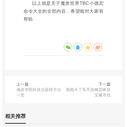
以上就是关于魔兽世界TBC小德宏
命令大全的全部内容，希望能对大家有
帮助
上一篇
下一篇
魂器学院科技点获得方法
跑跑卡丁车手游幽灵峡谷
一览
宝藏寻找
相关推荐