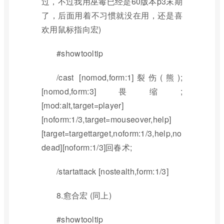
过，不过我用巫毒已经是60版本p3末期
了，后面用着不习惯就没在用，还是喜
欢用鼠标指向宏)
#showtooltip
/cast [nomod,form:1]裂伤(熊);
[nomod,form:3]畏缩;
[mod:alt,target=player]
[noform:1/3,target=mouseover,help]
[target=targettarget,noform:1/3,help,no
dead][noform:1/3]回春术;
/startattack [nostealth,form:1/3]
8.愈合宏 (同上)
#showtooltip