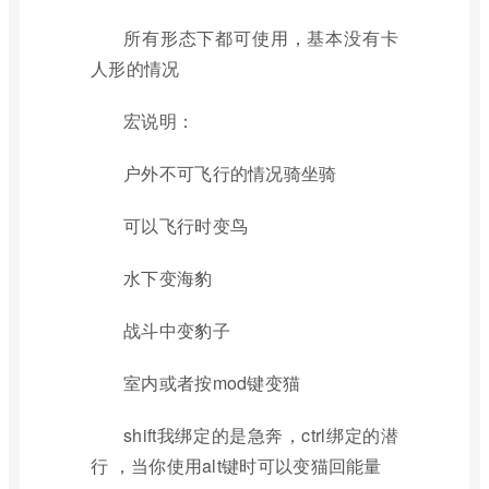
所有形态下都可使用，基本没有卡
人形的情况
宏说明：
户外不可飞行的情况骑坐骑
可以飞行时变鸟
水下变海豹
战斗中变豹子
室内或者按mod键变猫
shift我绑定的是急奔，ctrl绑定的潜
行 ，当你使用alt键时可以变猫回能量