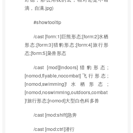
滴，自满.jpg)
#showtooltip
/cast [form:1]巨熊形态;[form:2]水栖
形态;[form:3]猎豹形态;[form:4]旅行形
态;[form:5]枭兽形态
/cast [mod][indoors]猎豹形态;
[nomod,flyable,nocombat]飞行形态;
[nomod,swimming]!水栖形态;
[nomod,noswimming,outdoors,combat
]!旅行形态;[nomod]大型白色科多兽
/cast [mod:shift]急奔
/cast [mod:ctrl]潜行