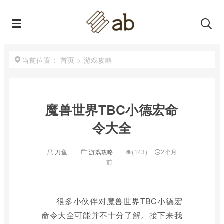
首页
>
游戏攻略
当前位置：
魔兽世界TBC小德宏命
令大全
刀鱼
游戏攻略
(143)
2个月
前
很多小伙伴对魔兽世界TBC小德宏
命令大全可能并不十分了解。接下来我