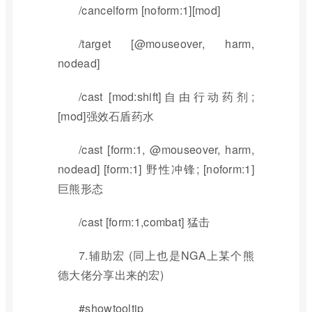
/cancelform [noform:1][mod]
/target [@mouseover, harm,
nodead]
/cast [mod:shift]自由行动药剂;
[mod]强效石盾药水
/cast [form:1, @mouseover, harm,
nodead] [form:1] 野性冲锋; [noform:1]
巨熊形态
/cast [form:1,combat] 猛击
7.辅助宏 (同上也是NGA上某个熊
德大佬分享出来的宏)
#showtooltip