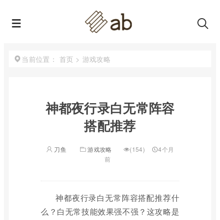
首页
>
游戏攻略
当前位置：
神都夜行录白无常阵容
搭配推荐
刀鱼
游戏攻略
(154)
4个月
前
神都夜行录白无常阵容搭配推荐什
么？白无常技能效果强不强？这攻略是