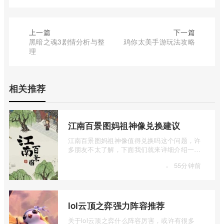
上一篇
下一篇
黑暗之魂3剧情分析与整
鸡你太美手游玩法攻略
理
相关推荐
江南百景图妈祖神像兑换建议
江南百景图妈祖神像值得兑换吗这个问题，许
多朋友不太了解，下面我们就来详细介绍一下
江南百景图妈祖神像兑换建议，有兴趣的 ...
·
55分钟前
lol云顶之弈强力阵容推荐
关于lol云顶之弈什么阵容厉害，或许有很多