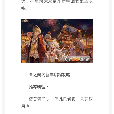
玩，小编为大家带来新年启程配置攻
略。
食之契约新年启程攻略
推荐料理：
蟹黄狮子头：但凡已解锁，只建议
用他;