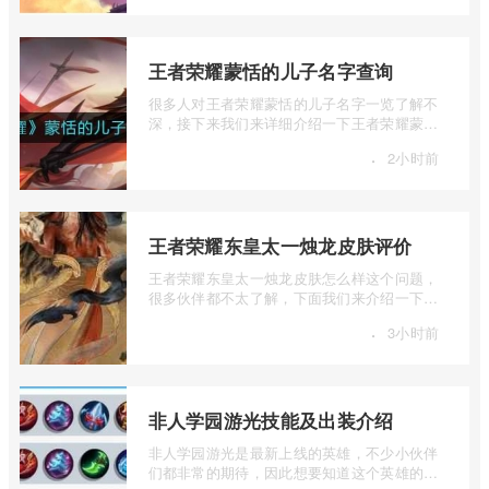
王者荣耀蒙恬的儿子名字查询
很多人对王者荣耀蒙恬的儿子名字一览了解不
深，接下来我们来详细介绍一下王者荣耀蒙恬
的儿子名字查询，有兴趣的朋友一起来看 ...
·
2小时前
王者荣耀东皇太一烛龙皮肤评价
王者荣耀东皇太一烛龙皮肤怎么样这个问题，
很多伙伴都不太了解，下面我们来介绍一下王
者荣耀东皇太一烛龙皮肤评价，有兴趣的 ...
·
3小时前
非人学园游光技能及出装介绍
非人学园游光是最新上线的英雄，不少小伙伴
们都非常的期待，因此想要知道这个英雄的技