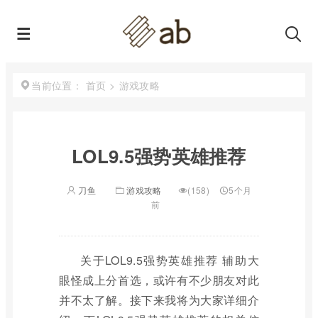
首页
>
游戏攻略
当前位置：
LOL9.5强势英雄推荐
刀鱼
游戏攻略
(158)
5个月
前
关于LOL9.5强势英雄推荐 辅助大
眼怪成上分首选，或许有不少朋友对此
并不太了解。接下来我将为大家详细介