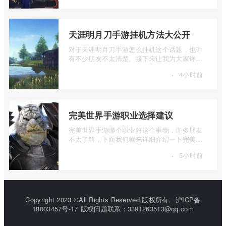
天涯明月刀手游挂机方法大公开
对于天涯明月刀手游怎么挂机这个话题，也许
有不少朋友不太清楚。接下来让我为大家详细
介绍一下天涯明月刀手游挂机方法大公开 ...
·
4小时前
完美世界手游职业选择建议
完美世界手游哪个职业好这个事物，许多朋友
不太了解，下面我们就来详细介绍一下完美世
界手游职业选择建议，有兴趣的朋友一起 ...
·
5小时前
Copyright 2023 ©All Rights Reserved.版权所有.
沪ICP备
18003457号-17
版权问题联系：3391263513@qq.com