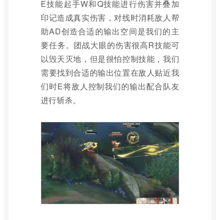
E技能起手W和Q技能进行伤害并叠加
印记造成真实伤害，对线时消耗敌人帮
助AD创造合适的输出空间是我们的主
要任务。团战大眼的伤害很高R技能可
以毁天灭地，但是很怕控制技能，我们
需要找到合适的输出位置在敌人贴近我
们时E将敌人控制我们的输出配合队友
进行斩杀。