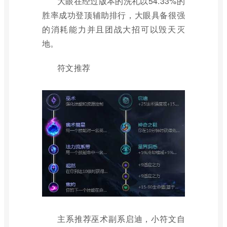
大眼在经过版本的洗礼以54.33%的
胜率成功登顶辅助排行，大眼具备很强
的消耗能力并且团战大招可以毁天灭
地。
符文推荐
主系推荐巫术副系启迪，小符文自