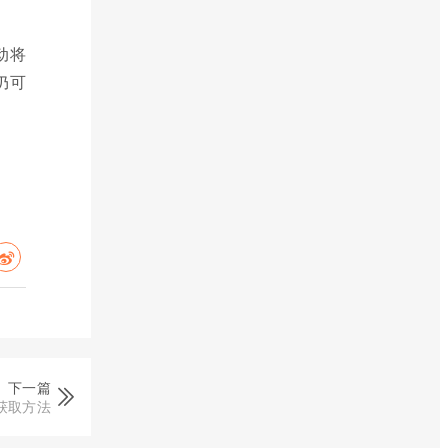
动将
仍可
下一篇
获取方法