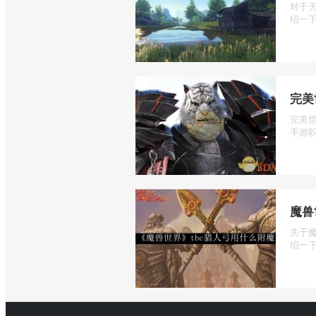
对于
绍一下
完美
完美
手游职
魔兽
关于
绍一下