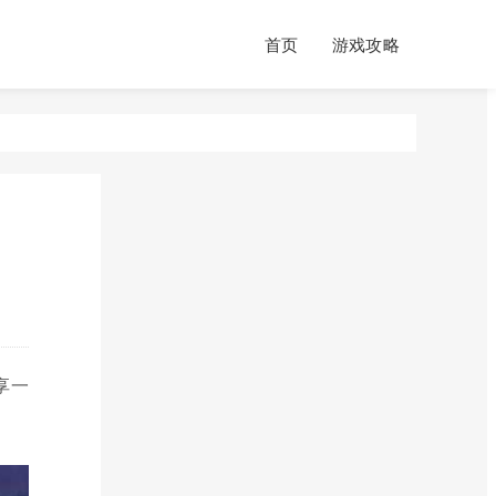
首页
游戏攻略
享一