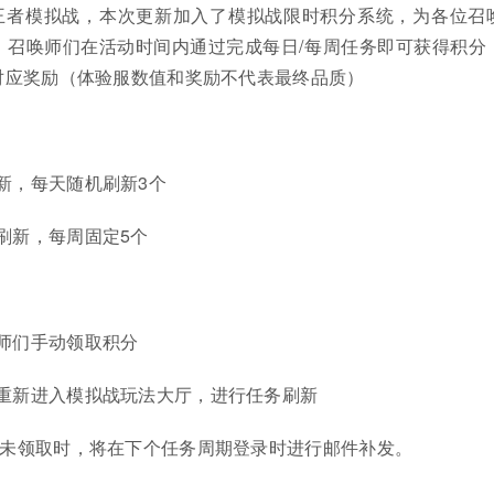
王者模拟战，本次更新加入了模拟战限时积分系统，为各位召
，召唤师们在活动时间内通过完成每日/每周任务即可获得积分
对应奖励（体验服数值和奖励不代表最终品质）
新，每天随机刷新3个
刷新，每周固定5个
师们手动领取积分
重新进入模拟战玩法大厅，进行任务刷新
但未领取时，将在下个任务周期登录时进行邮件补发。