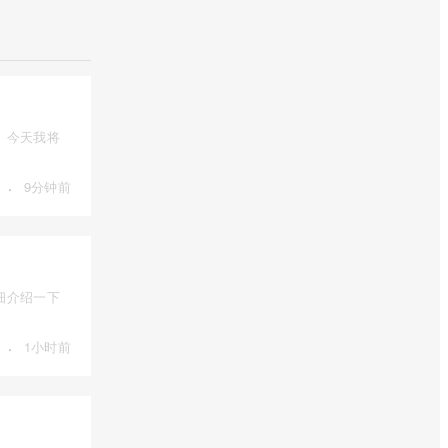
。今天我将
·
9分钟前
细介绍一下
·
1小时前