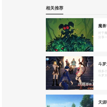
相关推荐
魔兽
对于
分享一
斗罗
很多
斗罗大
天涯