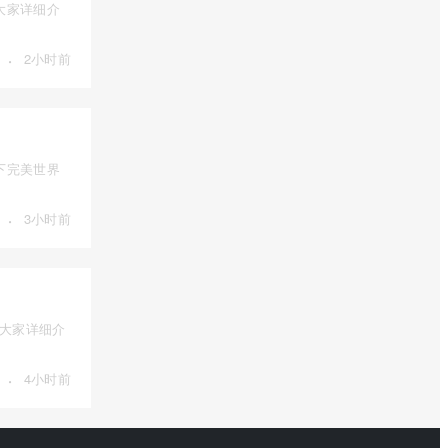
大家详细介
·
2小时前
下完美世界
·
3小时前
为大家详细介
·
4小时前