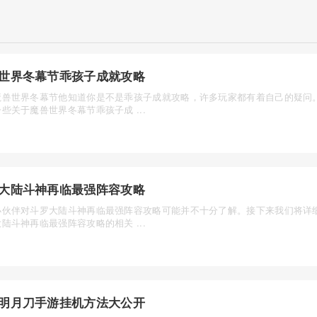
世界冬幕节乖孩子成就攻略
魔兽世界冬幕节他知道你是不是乖孩子成就攻略，许多玩家都有着自己的疑问
些关于魔兽世界冬幕节乖孩子成 ...
大陆斗神再临最强阵容攻略
小伙伴对斗罗大陆斗神再临最强阵容攻略可能并不十分了解。接下来我们将详
陆斗神再临最强阵容攻略的相关 ...
明月刀手游挂机方法大公开