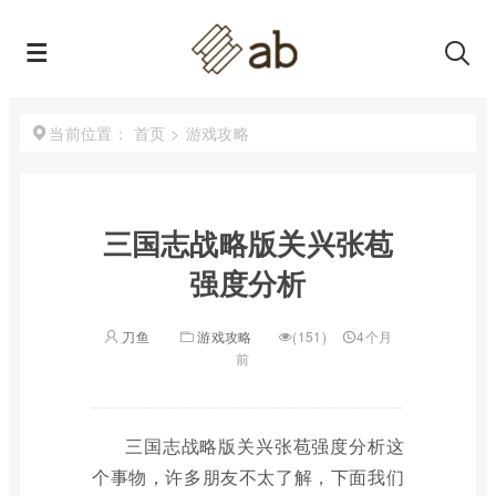
首页
>
游戏攻略
当前位置：
三国志战略版关兴张苞
强度分析
刀鱼
游戏攻略
(151)
4个月
前
三国志战略版关兴张苞强度分析这
个事物，许多朋友不太了解，下面我们