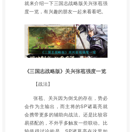
就来介绍一下三国志战略版关兴张苞强
度一览，有兴趣的朋友一起来看看吧。
《三国志战略版》关兴张苞强度一览
【战法】
张苞、关兴因为倒戈的存在，势必
会作为主输出，而主将的SP诸葛亮就
会携带更多的辅助向战法。还是比较容
易搭配的，不外乎多触发一些联动。比
较值得讨论的是，SP诸葛亮在这里如