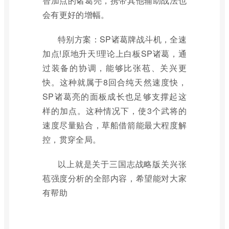
智加点的诸葛亮，携带其他辅助战法也
会有更好的增幅。
特别方案：SP诸葛牌战斗机，全速
加点!原地升天!理论上白板SP诸葛，通
过装备的协调，能够比张苞、关兴更
快。这种就属于8回合纯天然速度快，
SP诸葛亮的面板成长也足够支撑起这
样的加点。这种情况下，使3个武将的
速度尽量贴合，草船借箭能最大程度解
控，贯穿全局。
以上就是关于三国志战略版关兴张
苞强度分析的全部内容，希望能对大家
有帮助