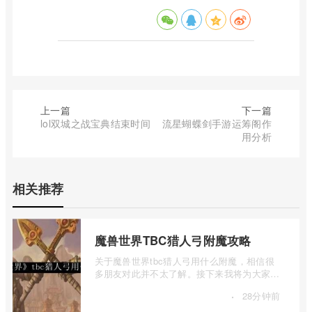
上一篇
下一篇
lol双城之战宝典结束时间
流星蝴蝶剑手游运筹阁作
用分析
相关推荐
魔兽世界TBC猎人弓附魔攻略
关于魔兽世界tbc猎人弓用什么附魔，相信很
多朋友对此并不太了解。接下来我将为大家详
细介绍一下魔兽世界TBC猎人弓附魔攻略的
·
28分钟前
...