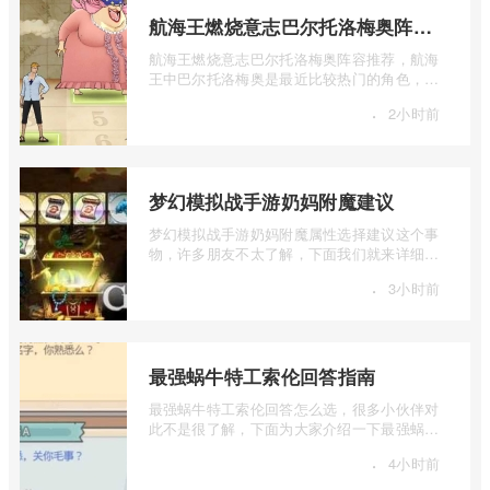
航海王燃烧意志巴尔托洛梅奥阵容推荐
航海王燃烧意志巴尔托洛梅奥阵容推荐，航海
王中巴尔托洛梅奥是最近比较热门的角色，很
多玩家在使用这个角色的时候不知道怎么 ...
·
2小时前
梦幻模拟战手游奶妈附魔建议
梦幻模拟战手游奶妈附魔属性选择建议这个事
物，许多朋友不太了解，下面我们就来详细介
绍一下梦幻模拟战手游奶妈附魔建议，有 ...
·
3小时前
最强蜗牛特工索伦回答指南
最强蜗牛特工索伦回答怎么选，很多小伙伴对
此不是很了解，下面为大家介绍一下最强蜗牛
特工索伦回答指南，感兴趣的小伙伴下面 ...
·
4小时前