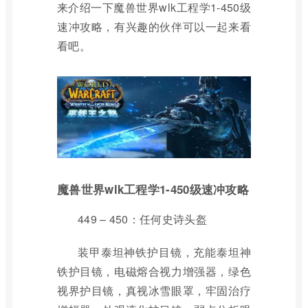
来介绍一下魔兽世界wlk工程学1-450级
速冲攻略，有兴趣的伙伴可以一起来看
看吧。
魔兽世界wlk工程学1-450级速冲攻略
449 – 450：任何史诗头盔
装甲泰坦神铁护目镜，充能泰坦神
铁护目镜，电磁熔合视力增强器，绿色
视界护目镜，真视冰雪眼罩，牢固治疗