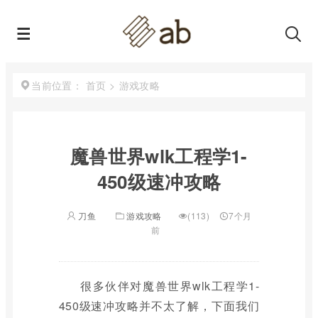
首页
>
游戏攻略
当前位置：
魔兽世界wlk工程学1-
450级速冲攻略
刀鱼
游戏攻略
(113)
7个月
前
很多伙伴对魔兽世界wlk工程学1-
450级速冲攻略并不太了解，下面我们