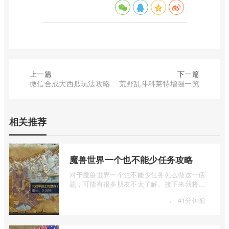
上一篇
下一篇
微信合成大西瓜玩法攻略
荒野乱斗科莱特增强一览
相关推荐
魔兽世界一个也不能少任务攻略
对于魔兽世界一个也不能少任务怎么做这一话
题，可能有很多朋友不太了解。接下来我将为
大家详细介绍一下魔兽世界一个也不能少 ...
·
41分钟前