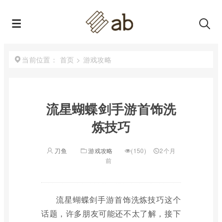
首页
>
游戏攻略
当前位置：
流星蝴蝶剑手游首饰洗
炼技巧
刀鱼
游戏攻略
(150)
2个月
前
流星蝴蝶剑手游首饰洗炼技巧这个
话题，许多朋友可能还不太了解，接下