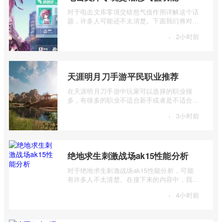
对于电击文库零境交错怒气值作用详解这个话
题，许多人可能还不太清楚。下面我们将对电
击文库零境交错怒气值功能进行详细的介 ...
·
2小时前
天涯明月刀手游平民职业推荐
在天涯明月刀手游中玩家可以选择的职业很
多，有很多的职业不适合新手或者是不适合平
民玩家来选择的，下面我们就来一起看一下
·
3小时前
...
绝地求生刺激战场ak15性能分析
对于绝地求生刺激战场ak15性能分析，可能
有许多人不太清楚。在接下来的内容中，我将
详细介绍一下绝地求生刺激战场ak15怎么样
·
4小时前
...