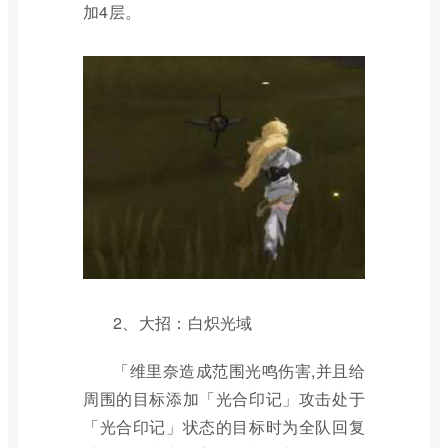
加4层。
2、大招：白炽光域
「维里奈造成范围光鸣伤害,并且给
周围的目标添加「光合印记」攻击处于
「光合印记」状态的目标时为全队回复