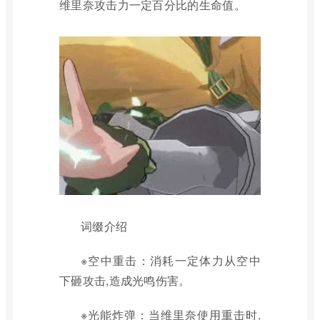
维里奈攻击力一定百分比的生命值。
词缀介绍
※空中重击：消耗一定体力从空中
下砸攻击,造成光鸣伤害。
※光能炸弹：当维里奈使用重击时,