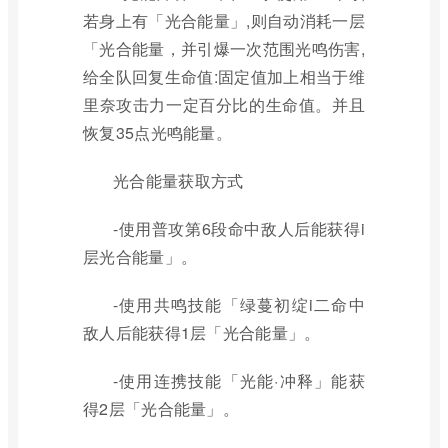
若身上有「光合能量」,则自动消耗一层
「光合能量，并引爆一次范围光鸣伤害,
给全队回复生命值:固定值加上相当于维
里奈攻击力一定百分比的生命值。并且
恢复35点光鸣能量。
光合能量获取方式
-使用普攻第6段命中敌人后能获得i
层光合能量」。
-使用共鸣技能「绿蔓初绽i二命中
敌人后能获得1层「光合能量」。
-使用连携技能「光能·冲释」能获
得2层「光合能量」。