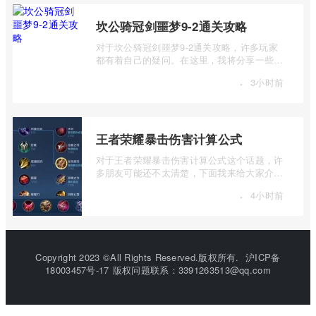
坎公骑冠剑噩梦9-2通关攻略
对于坎公骑冠剑噩梦9-2通关攻略，许多玩家
都有着自己的疑问。在这里，我将分享一些关
于坎公骑冠剑噩梦9-2通关攻略的见解，希 ...
·
3小时前
王者荣耀暴击伤害计算公式
对于王者荣耀暴击伤害计算公式这个话题，许
多朋友可能还不太清楚，下面我来给大家介绍
一下王者荣耀一般来说暴击伤害是基础伤 ...
·
4小时前
Copyright 2023 ©All Rights Reserved.版权所有.
沪ICP备
18003457号-17
版权问题联系：3391263513@qq.com