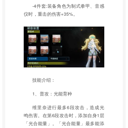
-4件套:装备角色为制式拳甲、音感
仪时，重击的伤害+35%。
技能介绍：
1、普攻：光能育种
维里奈进行最多6段攻击，造成光
鸣伤害。在第6段攻击时，添加自身1层
「光合能量」。「光合能量」最多能添