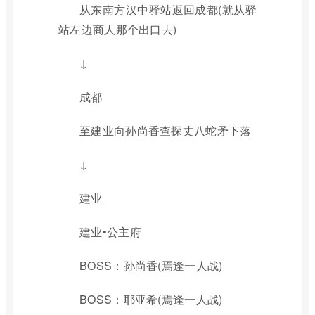
从东南方汉中驿站返回成都(就从驿
站左边商人那个出口去)
↓
成都
至建业向孙尚香查探丈八蛇矛下落
↓
建业
建业•公主府
BOSS：孙尚香(焉逢一人战)
BOSS：耶亚希(焉逢一人战)