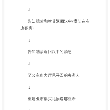
↓
告知端蒙和横艾返回汉中(横艾在右
边客房)
↓
告知端蒙返回汉中的消息
↓
至公主府大厅见寻回的夷洲人
↓
至建业市集买礼物送耶亚希