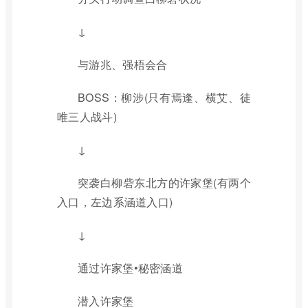
↓
与游兆、强梧会合
BOSS：柳涉(只有焉逢、横艾、徒
唯三人战斗)
↓
突袭白柳砦东北方的许家堡(有两个
入口，左边系涵道入口)
↓
通过许家堡•秘密涵道
潜入许家堡