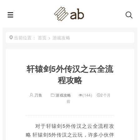
首页
>
游戏攻略
当前位置：
轩辕剑5外传汉之云全流
程攻略
刀鱼
游戏攻略
(144)
2个月
前
对于轩辕剑5外传汉之云全流程攻
略 轩辕剑5外传汉之云玩，许多小伙伴