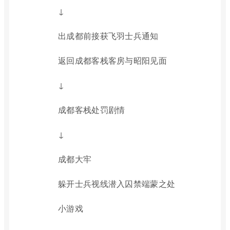
↓
出成都前接获飞羽士兵通知
返回成都客栈客房与昭阳见面
↓
成都客栈处罚剧情
↓
成都大牢
躲开士兵视线潜入囚禁端蒙之处
小游戏