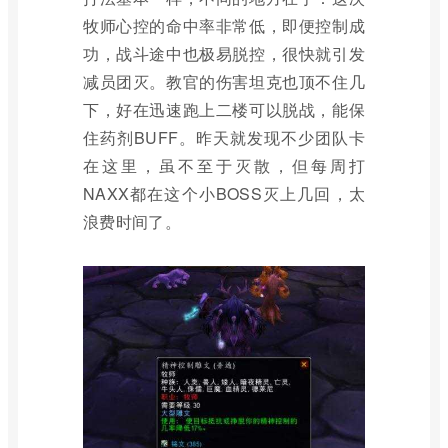
牧师心控的命中率非常低，即便控制成
功，战斗途中也极易脱控，很快就引发
减员团灭。教官的伤害坦克也顶不住几
下，好在迅速跑上二楼可以脱战，能保
住药剂BUFF。昨天就发现不少团队卡
在这里，虽不至于灭散，但每周打
NAXX都在这个小BOSS灭上几回，太
浪费时间了。