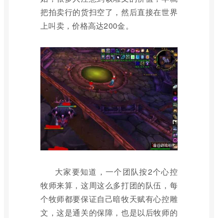
把拍卖行的货扫空了，然后直接在世界
上叫卖，价格高达200金。
大家要知道，一个团队按2个心控
牧师来算，这周这么多打团的队伍，每
个牧师都要保证自己暗牧天赋有心控雕
文，这是通关的保障，也是以后牧师的