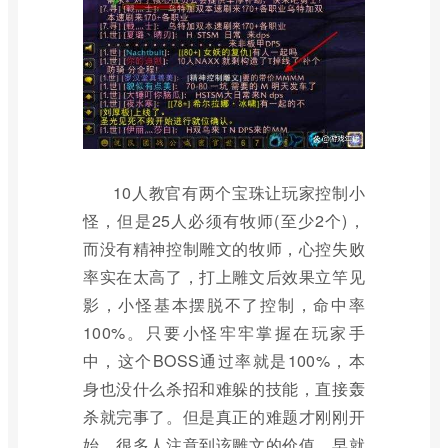
10人教官有两个宝珠让玩家控制小
怪，但是25人必须有牧师(至少2个)，
而没有精神控制雕文的牧师，心控失败
率实在太高了，打上雕文后效果立竿见
影，小怪基本摆脱不了控制，命中率
100%。只要小怪牢牢掌握在玩家手
中，这个BOSS通过率就是100%，本
身也没什么杀招和难躲的技能，直接轰
杀就完事了。但是真正的难题才刚刚开
始，很多人注意到该雕文的价值，早就