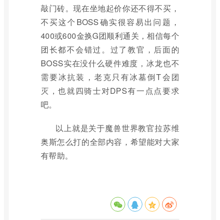
敲门砖。现在坐地起价你还不得不买，
不买这个BOSS确实很容易出问题，
400或600金换G团顺利通关，相信每个
团长都不会错过。过了教官，后面的
BOSS实在没什么硬件难度，冰龙也不
需要冰抗装，老克只有冰墓倒T会团
灭，也就四骑士对DPS有一点点要求
吧。
以上就是关于魔兽世界教官拉苏维
奥斯怎么打的全部内容，希望能对大家
有帮助。