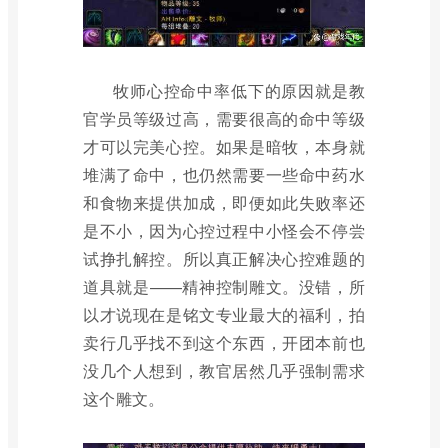
牧师心控命中率低下的原因就是教
官学员等级过高，需要很高的命中等级
才可以完美心控。如果是暗牧，本身就
堆满了命中，也仍然需要一些命中药水
和食物来提供加成，即便如此失败率还
是不小，因为心控过程中小怪会不停尝
试挣扎解控。所以真正解决心控难题的
道具就是——精神控制雕文。没错，所
以才说现在是铭文专业最大的福利，拍
卖行几乎找不到这个东西，开团本前也
没几个人想到，教官居然几乎强制需求
这个雕文。