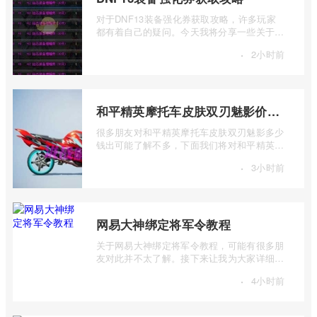
对于DNF13装备强化券获取攻略，许多玩家
都有着自己的疑问。今天我将分享一些关于
DNF13装备强化券或获取攻略的信息，希望
·
2小时前
能够 ...
和平精英摩托车皮肤双刃魅影价格解析
很多朋友对和平精英摩托车皮肤双刃魅影多少
钱出可能了解不多，下面我们将对和平精英摩
托车皮肤双刃魅影价格解析进行详细的介 ...
·
3小时前
网易大神绑定将军令教程
关于网易大神绑定将军令教程，可能有很多朋
友对此并不太了解。接下来让我为大家详细介
绍一下网易大神绑定将军令教程的相关内 ...
·
4小时前