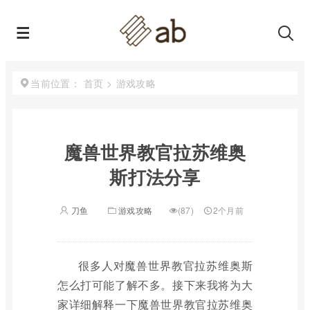
首页
>
游戏攻略
当前位置：
魔兽世界教官拉苏维奥
斯打法分享
刀鱼
游戏攻略
(87)
2个月前
很多人对魔兽世界教官拉苏维奥斯
怎么打可能了解不多。接下来我将为大
家详细解释一下魔兽世界教官拉苏维奥