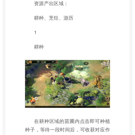
资源产出区域：
耕种、烹饪、游历
1
耕种
在耕种区域的苗圃内点击即可种植
种子，等待一段时间后，可收获对应作