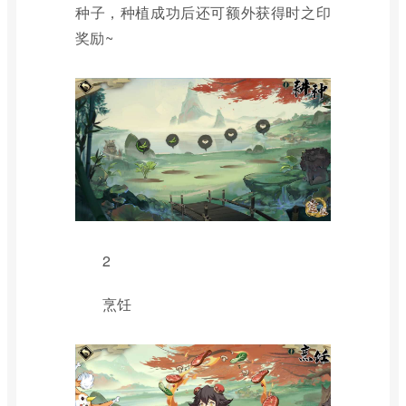
种子，种植成功后还可额外获得时之印
奖励~
2
烹饪