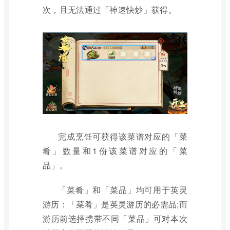
次，且无法通过「神速快炒」获得。
完成烹饪可获得该菜谱对应的「菜
肴」数量和1份该菜谱对应的「菜
品」。
「菜肴」和「菜品」均可用于英灵
游历：「菜肴」是英灵游历的必需品;而
游历前选择携带不同「菜品」可对本次