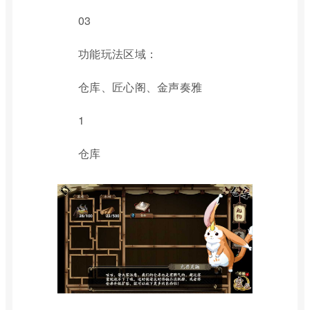
03
功能玩法区域：
仓库、匠心阁、金声奏雅
1
仓库