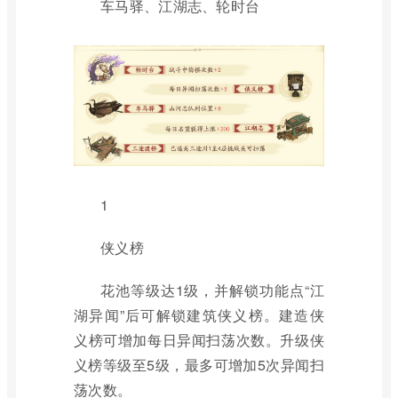
车马驿、江湖志、轮时台
1
侠义榜
花池等级达1级，并解锁功能点“江
湖异闻”后可解锁建筑侠义榜。建造侠
义榜可增加每日异闻扫荡次数。升级侠
义榜等级至5级，最多可增加5次异闻扫
荡次数。