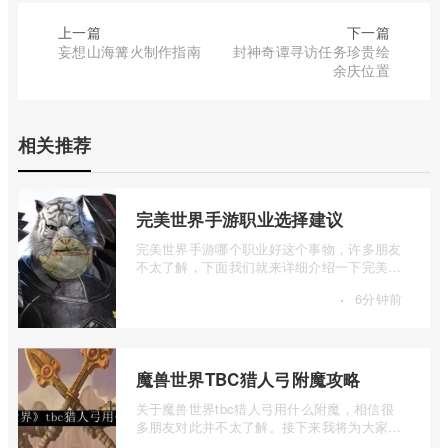
上一篇
下一篇
妄想山海篝火制作指南
封神奇谭寻访任务珍贵绘
余庆位置
相关推荐
完美世界手游职业选择建议
完美世界手游哪个职业好这个事物，许多朋友
不太了解，下面我们就来详细介绍一下完美世
界手游职业选择建议，有兴趣的朋友一起 ...
·
6分钟前
魔兽世界TBC猎人弓附魔攻略
关于魔兽世界tbc猎人弓用什么附魔，相信很
多朋友对此并不太了解。接下来我将为大家详
细介绍一下魔兽世界TBC猎人弓附魔攻略的