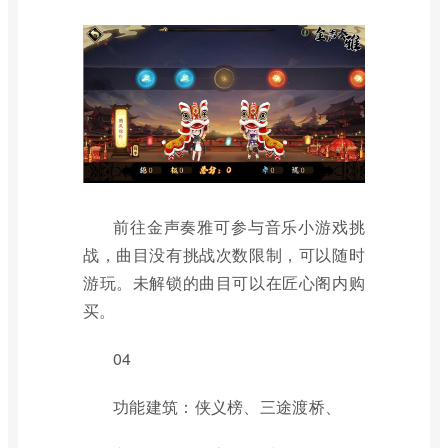
前往金声奏雅可参与音乐小游戏挑
战，曲目没有挑战次数限制，可以随时
游玩。未解锁的曲目可以在匠心阁内购
买。
04
功能建筑：侠义榜、三途渡桥、