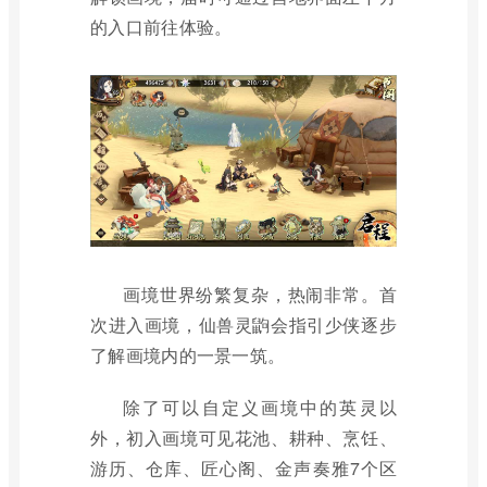
的入口前往体验。
画境世界纷繁复杂，热闹非常。首
次进入画境，仙兽灵鼩会指引少侠逐步
了解画境内的一景一筑。
除了可以自定义画境中的英灵以
外，初入画境可见花池、耕种、烹饪、
游历、仓库、匠心阁、金声奏雅7个区