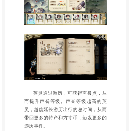
英灵通过游历，可获得声誉点，从
而提升声誉等级。声誉等级越高的英
灵，越能延长游历出行的总时间，从而
带回更多的特产和方寸币，触发更多的
游历事件。