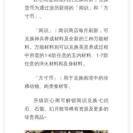
货币为通过游历获得的「闻识」和「方
寸币」。
「闻识」：闻识商店每月刷新，可
兑换神兵养成材料及全新的三种万能材
料。万能材料则可以兑换英灵养成过程
中所需的1-6阶任意的五内材料、1-7阶
任意的淬火材料和及身材料。
「方寸币」：用于兑换画境中的珍
稀动物、肉类食材等。
升级匠心阁可解锁闻识兑换七仞
石、石髓、幻月散等稀有资源及更多的
珍贵商品~