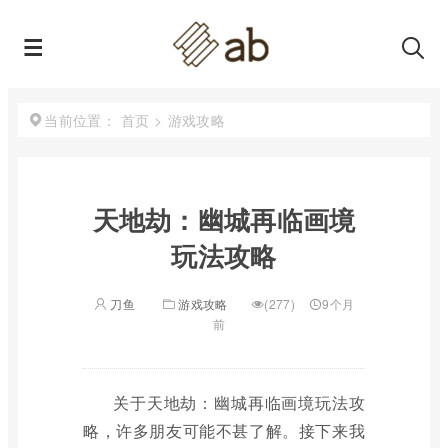
首页
>
游戏攻略
当前位置：
天地劫：幽城再临画境
玩法攻略
刀鱼
游戏攻略
(277)
9个月
前
关于天地劫：幽城再临画境玩法攻
略，许多朋友可能不甚了解。接下来我