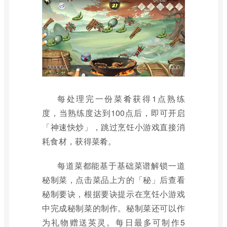
每处理完一份菜肴获得1点熟练
度，当熟练度达到100点后，即可开启
「神速快炒」，跳过烹饪小游戏直接消
耗食材，获得菜肴。
每道菜都能基于基础菜谱解锁一道
秘制菜，点击菜品上方的「秘」后查看
秘制要诀，根据要诀提示在烹饪小游戏
中完成秘制菜的制作。秘制菜还可以作
为礼物赠送英灵。每日最多可制作5