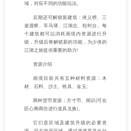
域，对应不同的功能玩法。
后期还可解锁新建筑：侠义榜、三
途渡桥、车马驿、江湖志、轮时台。每
个建筑都可以消耗画境内资源进行升
级，升级后将解锁新的功能，为少侠的
江湖之旅提供重要的助力!
资源介绍
画境目前共有五种材料资源：木
材、石料、沙土、铁具、金玉;
两种货币资源：方寸币、闻识(可在
匠心阁商坊进行道具兑换)。
它们是区域及建筑升级的必要资
源，可在游历区域，通过派遣英灵出行