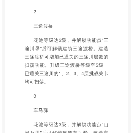
2
三途渡桥
花池等级达2级，并解锁功能点“三
途川录”后可解锁建筑三途渡桥。建造
三途渡桥可增加已通关的三途川层数的
扫荡功能。升级三途渡桥等级至5级，
已通关三途川的1、2、3、4层挑战关卡
均可扫荡。
3
车马驿
花池等级达3级，并解锁功能点“山
河万里”后可解锁建筑车马驿。建造车