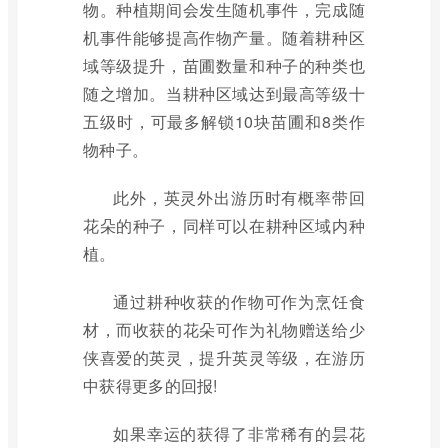
物。种植期间会发生随机事件，完成随
机事件能够提高作物产量。随着耕种区
域等级提升，苗圃数量和种子的种类也
随之增加。当耕种区域达到最高等级十
五级时，可最多解锁10块苗圃和8类作
物种子。
此外，英灵外出游历时有概率带回
花朵的种子，同样可以在耕种区域内种
植。
通过耕种收获的作物可作为烹饪食
材，而收获的花朵可作为礼物赠送给少
侠喜爱的英灵，提升英灵等级，在游历
中获得更多的回报!
如果幸运的获得了非常稀有的昙花