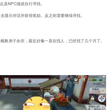
地点及NPC描述自行寻找。
，点击显示对话并获得奖励。反之则需要继续寻找。
个截教弟子余庆，最近好像一直在找人，已经找了几个月了。