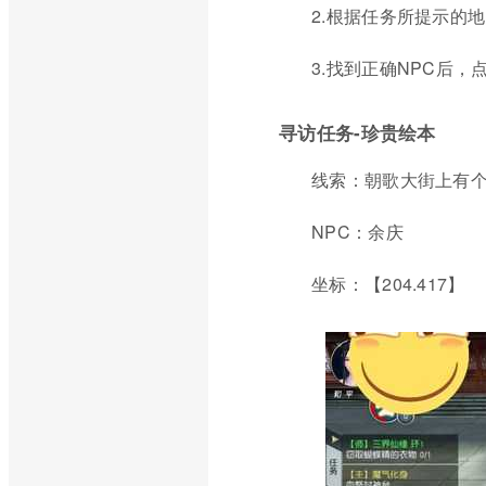
2.根据任务所提示的
3.找到正确NPC后
寻访任务-珍贵绘本
线索：朝歌大街上有
NPC：余庆
坐标：【204.417】