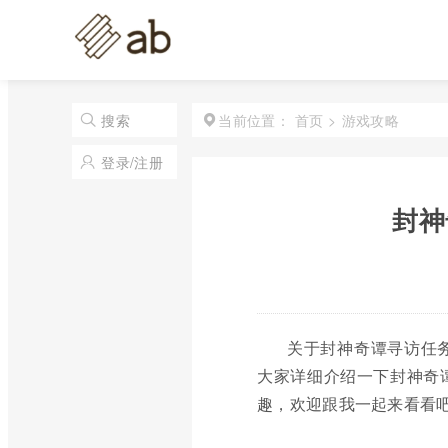
首页
>
游戏攻略
搜索
当前位置：
登录/注册
封神
关于封神奇谭寻访任
大家详细介绍一下封神奇
趣，欢迎跟我一起来看看