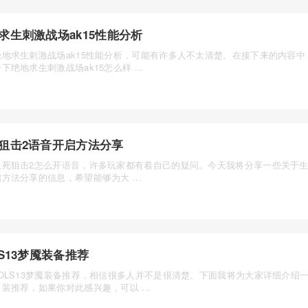
求生刺激战场ak15性能分析
绝地求生刺激战场ak15性能分析，可能有许多人不太清楚。在接下来的内容中
下绝地求生刺激战场ak15怎么样 ...
狙击2语音开启方法分享
生死狙击2怎么开语音，许多玩家都有着自己的疑问。今天我将分享一些关于生
方法分享的信息，希望能够为大 ...
LS13梦魇装备推荐
OLS13梦魇装备推荐，相信很多人并不是很清楚。下面我将为大家详细介绍一下
装推荐，如果你对此感兴趣，可以 ...