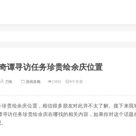
奇谭寻访任务珍贵绘余庆位置
刀鱼
游戏攻略
(160)
9个月前
务珍贵绘余庆位置，相信很多朋友对此并不太了解。接下来我
谭寻访任务珍贵绘余庆在哪找的相关内容，如果你对这个话题
吧。