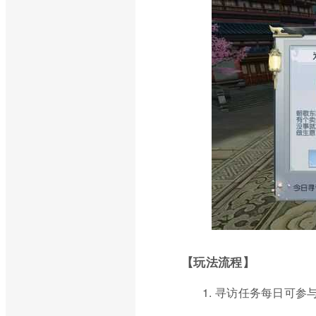
【玩法流程】
1. 寻访任务每日可