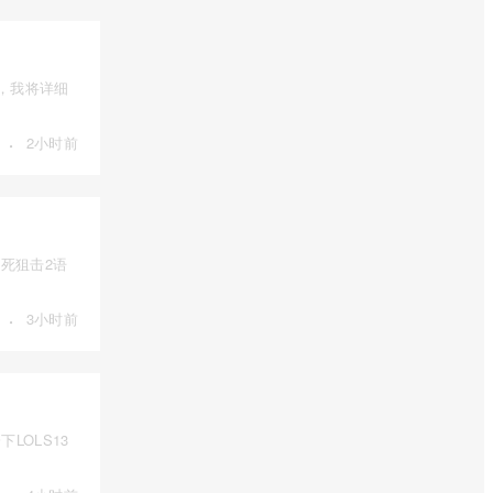
，我将详细
·
2小时前
死狙击2语
·
3小时前
LOLS13